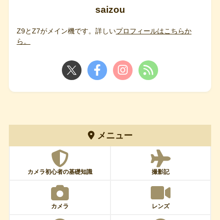
saizou
Z9とZ7がメイン機です。詳しい
プロフィールはこちらか
ら。
メニュー
カメラ初心者の基礎知識
撮影記
カメラ
レンズ