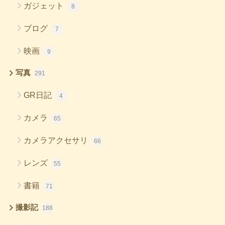
ガジェット
8
ブログ
7
映画
9
写真
291
GR日記
4
カメラ
65
カメラアクセサリ
66
レンズ
55
書籍
71
撮影記
188