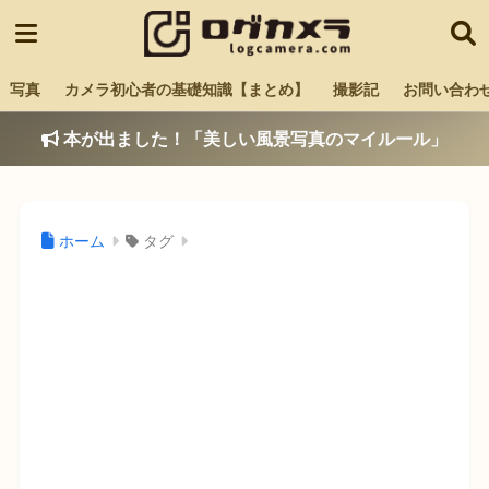
写真
カメラ初心者の基礎知識【まとめ】
撮影記
お問い合わ
本が出ました！「美しい風景写真のマイルール」
ホーム
タグ