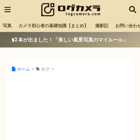
写真
カメラ初心者の基礎知識【まとめ】
撮影記
お問い合わ
本が出ました！「美しい風景写真のマイルール」
ホーム
タグ