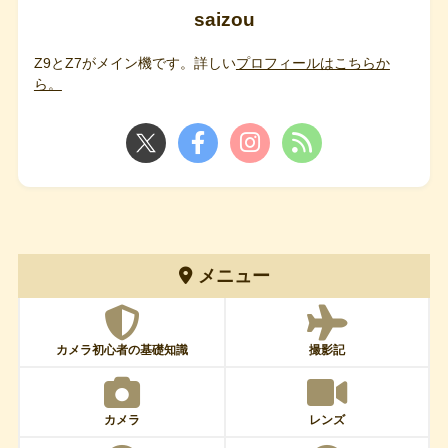
saizou
Z9とZ7がメイン機です。詳しい
プロフィールはこちらか
ら。
メニュー
カメラ初心者の基礎知識
撮影記
カメラ
レンズ