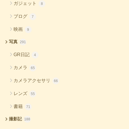
ガジェット
8
ブログ
7
映画
9
写真
291
GR日記
4
カメラ
65
カメラアクセサリ
66
レンズ
55
書籍
71
撮影記
188