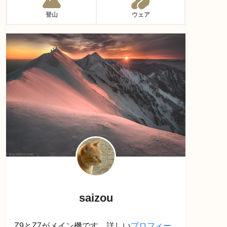
登山
ウェア
saizou
Z9とZ7がメイン機です。詳しい
プロフィー