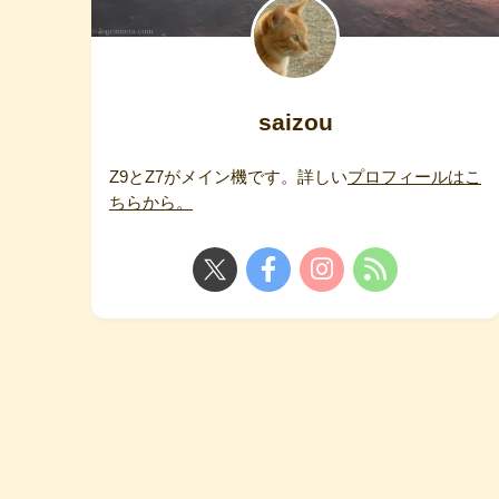
saizou
Z9とZ7がメイン機です。詳しい
プロフィールはこ
ちらから。