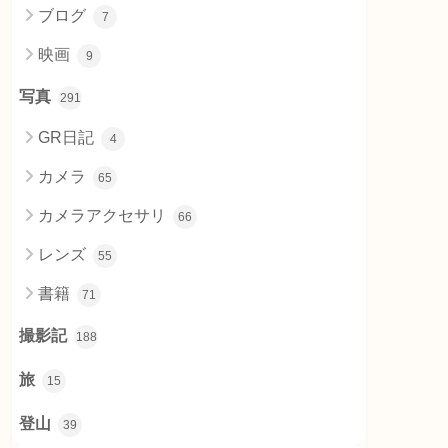
ブログ
7
映画
9
写真
291
GR日記
4
カメラ
65
カメラアクセサリ
66
レンズ
55
書籍
71
撮影記
188
旅
15
登山
39