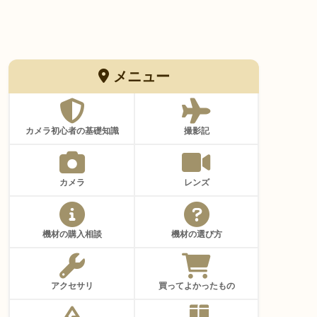
メニュー
カメラ初心者の基礎知識
撮影記
カメラ
レンズ
機材の購入相談
機材の選び方
アクセサリ
買ってよかったもの