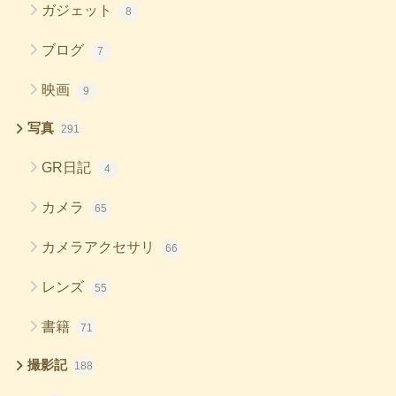
ガジェット
8
ブログ
7
映画
9
写真
291
GR日記
4
カメラ
65
カメラアクセサリ
66
レンズ
55
書籍
71
撮影記
188