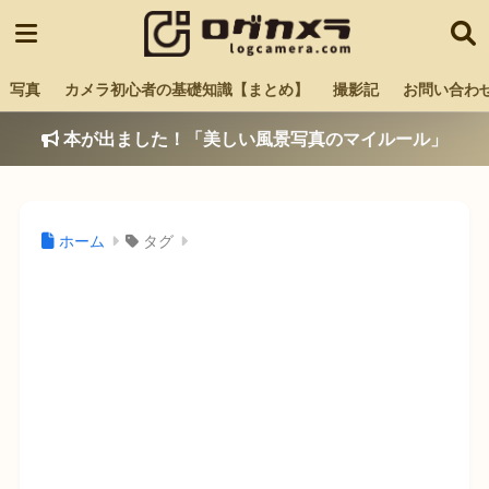
写真
カメラ初心者の基礎知識【まとめ】
撮影記
お問い合わ
本が出ました！「美しい風景写真のマイルール」
ホーム
タグ