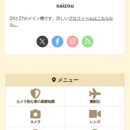
saizou
Z9とZ7がメイン機です。詳しい
プロフィールはこちらか
ら。
メニュー
カメラ初心者の基礎知識
撮影記
カメラ
レンズ