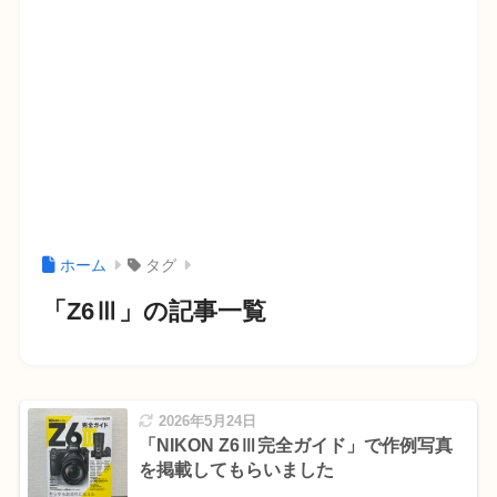
ホーム
タグ
「Z6Ⅲ」の記事一覧
2026年5月24日
「NIKON Z6Ⅲ完全ガイド」で作例写真
を掲載してもらいました