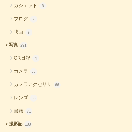
ガジェット
8
ブログ
7
映画
9
写真
291
GR日記
4
カメラ
65
カメラアクセサリ
66
レンズ
55
書籍
71
撮影記
188