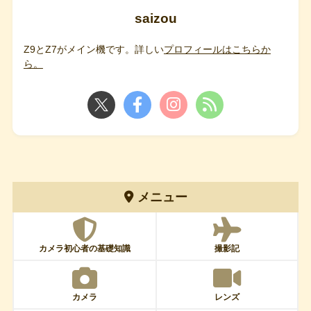
saizou
Z9とZ7がメイン機です。詳しい
プロフィールはこちらか
ら。
メニュー
カメラ初心者の基礎知識
撮影記
カメラ
レンズ