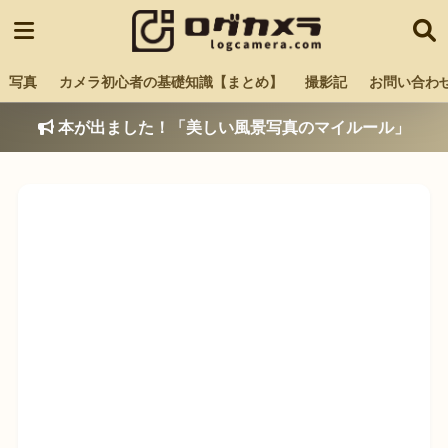
写真
カメラ初心者の基礎知識【まとめ】
撮影記
お問い合わ
本が出ました！「美しい風景写真のマイルール」