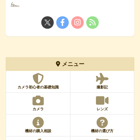
ら。
メニュー
カメラ初心者の基礎知識
撮影記
カメラ
レンズ
機材の購入相談
機材の選び方