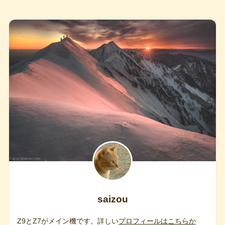
saizou
Z9とZ7がメイン機です。詳しい
プロフィールはこちらか