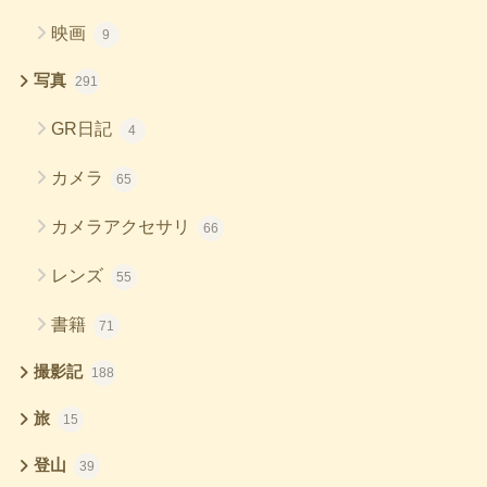
映画
9
写真
291
GR日記
4
カメラ
65
カメラアクセサリ
66
レンズ
55
書籍
71
撮影記
188
旅
15
登山
39