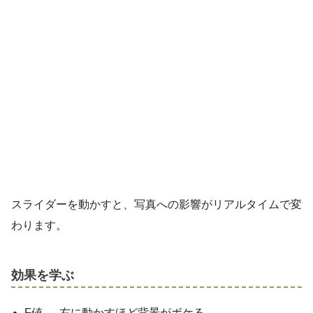
スライダーを動かすと、写真への影響がリアルタイムで変
わります。
効果を学ぶ
F値 → 右に動かすほど背景がボケる