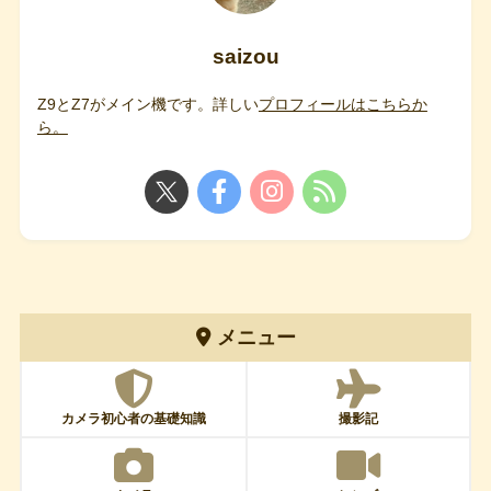
saizou
Z9とZ7がメイン機です。詳しい
プロフィールはこちらか
ら。
メニュー
カメラ初心者の基礎知識
撮影記