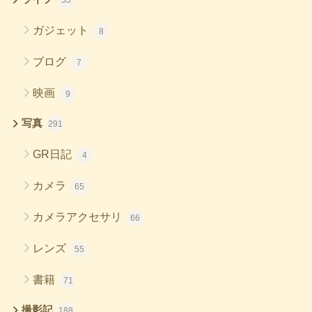
ガジェット
8
ブログ
7
映画
9
写真
291
GR日記
4
カメラ
65
カメラアクセサリ
66
レンズ
55
書籍
71
撮影記
188