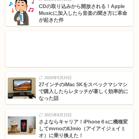
CDの取り込みから開放される！Apple
Musicに加入したら音楽の聞き方に革命
が起きた件
2026年5月24日
27インチのiMac 5Kをスペックマシマシ
で購入したらレタッチが著しく効率的に
なった話
2021年8月15日
さよならキャリア！iPhone６sに機種変
してmvnoのIIJmio（アイアイジェイミ
オ）に乗り換えた！