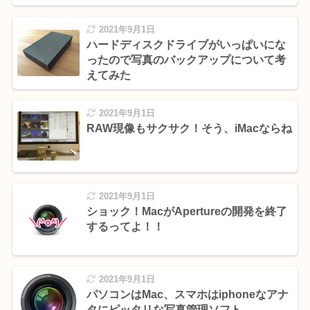
2021年9月1日
ハードディスクドライブがいっぱいにな
ったので写真のバックアップについて考
えてみた
2021年9月1日
RAW現像もサクサク！そう、iMacならね
2021年9月1日
ショック！MacがApertureの開発を終了
するってよ！！
2021年9月1日
パソコンはMac、スマホはiphoneなアナ
タにピッタリな写真管理ソフト