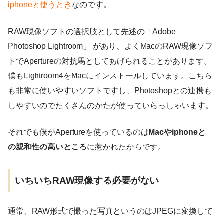
iphoneと使うとき
なのです。
RAW現像ソフトの選択肢として先述の「Adobe
Photoshop Lightroom」 があり、よくMacのRAW現像ソフ
トでApertureの対抗馬としてあげられることがあります。
僕もLightroom4をMacにインストールしています。こちら
も非常に使いやすいソフトですし、Photoshopとの連携も
しやすいのでたくさんのかたが使っていらっしゃいます。
それでも僕がApertureを使っているのは
Macやiphoneと
の親和性の高いところ
に惹かれたからです。
いちいちRAW現像する必要がない
通常、RAW形式で撮った写真というのはJPEGに変換して