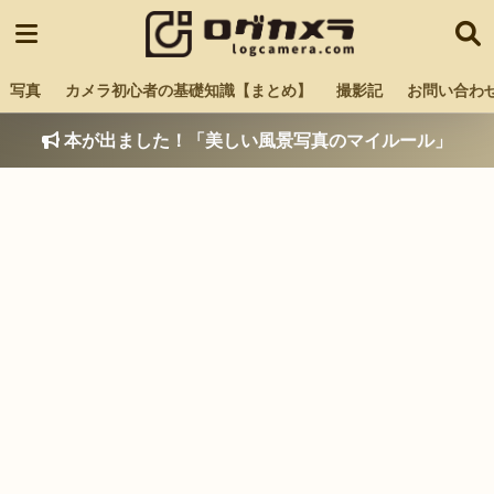
写真
カメラ初心者の基礎知識【まとめ】
撮影記
お問い合わ
本が出ました！「美しい風景写真のマイルール」