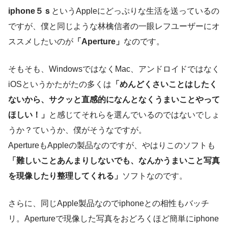
iphone５ｓ
というAppleにどっぷりな生活を送っているの
ですが、僕と同じような林檎信者の一眼レフユーザーにオ
ススメしたいのが
「Aperture」
なのです。
そもそも、WindowsではなくMac、アンドロイドではなく
iOSというかたがたの多くは
「めんどくさいことはしたく
ないから、サクッと直感的になんとなくうまいことやって
ほしい！」
と感じてそれらを選んでいるのではないでしょ
うか？ていうか、僕がそうなですが。
ApertureもAppleの製品なのですが、やはりこのソフトも
「難しいことあんまりしないでも、なんかうまいこと写真
を現像したり整理してくれる」
ソフトなのです。
さらに、同じApple製品なのでiphoneとの相性もバッチ
リ。Apertureで現像した写真をおどろくほど簡単にiphone