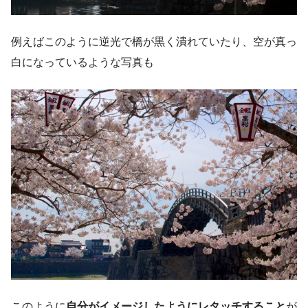
例えばこのように逆光で橋が黒く潰れていたり、空が真っ
白になっているような写真も
このように
自分がイメージしたようにレタッチすること
が