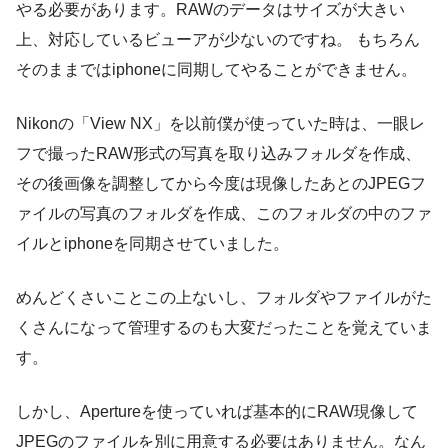
やる必要があります。RAWのデータはサイズが大きい
上、対応しているビューアが少ないのですね。 もちろん
そのままではiphoneに同期してやることができません。
Nikonの「View NX」を以前僕が使っていた時は、一眼レ
フで撮ったRAW形式の写真を取り込みフォルダを作成、
その後画像を調整してから今度は現像したあとのJPEGフ
ァイルの写真のフォルダを作成、このフォルダの中のファ
イルとiphoneを同期させていました。
めんどくさいことこの上ないし、フォルダやファイルがた
くさんになって管理するのも大変だったことを覚えていま
す。
しかし、Apertureを使っていれば基本的にRAW現像して
JPEGのファイルを別に用意する必要はありません。なん