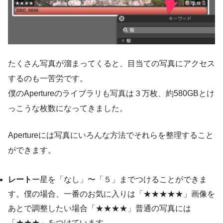
たくさん写真が溜まってくると、目当ての写真にアクセス
するのも一苦労です。
僕のApertureのライブラリも写真は３万枚、約580GBとけ
っこうな枚数になってきました。
Apertureには写真にいろんな方法でそれらを整理すること
ができます。
レート
ー星を「なし」〜「５」までつけることができま
す。僕の場合、一番のお気に入りは「★★★★★」画像を
あとで調整したい場合「★★★★」普通の写真には
「★★★」をつけています。