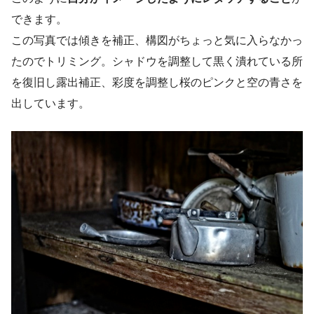
できます。
この写真では傾きを補正、構図がちょっと気に入らなかっ
たのでトリミング。シャドウを調整して黒く潰れている所
を復旧し露出補正、彩度を調整し桜のピンクと空の青さを
出しています。