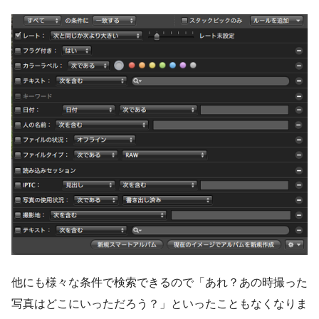
他にも様々な条件で検索できるので「あれ？あの時撮った
写真はどこにいっただろう？」といったこともなくなりま