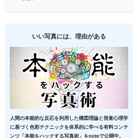
いい写真には、理由がある
人間の本能的な反応を利用した構図理論と視覚心理学
に基づく色彩テクニックを体系的に学べる有料コンテ
ンツ「本能をハックする写真術」をnoteで公開中。