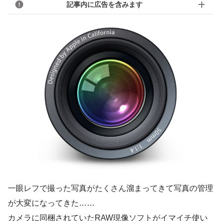
記事内に広告を含みます
一眼レフで撮った写真がたくさん溜まってきて写真の管理
が大変になってきた……
カメラに同梱されていたRAW現像ソフトがイマイチ使い