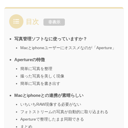
目次
非表示
写真管理ソフトなに使っていますか？
Macとiphoneユーザーにオススメなのが「Aperture」
Apertureの特徴
簡単に写真を整理
撮った写真を美しく現像
簡単に写真を書き出す
Macとiphoneとの連携が素晴らしい
いちいちRAW現像する必要がない
フォトストリームの写真が自動的に取り込まれる
Apertureで整理したまま同期できる
まとめ