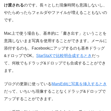
け渡される
のです。長々とした現像時間も意識しないし、
やたらめったらフォルダやファイルが増えることもないの
です。
Mac上で使う場合も、基本的に「書き出す」ということを
意識しないまま写真を使用することができます。メールに
添付するのも、Facebookにアップするのも基本ドラッグ
&ドロップでOK。
StarStaXで比較明合成するとき
だっ
て、何枚でもドラッグ&ドロップでも合成することができ
ます。
ブログの更新に使っている
MarsEditに写真を挿入するとき
だって、いちいち現像することなくドラッグ&ドロップで
アップすることができます。