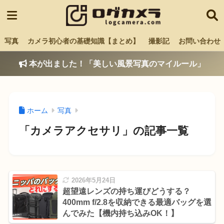
写真
カメラ初心者の基礎知識【まとめ】
撮影記
お問い合わせ
本が出ました！「美しい風景写真のマイルール」
ホーム
写真
「カメラアクセサリ」の記事一覧
2026年5月24日
超望遠レンズの持ち運びどうする？
400mm f/2.8を収納できる最適バッグを選
んでみた【機内持ち込みOK！】