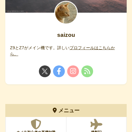
saizou
Z9とZ7がメイン機です。詳しい
プロフィールはこちらか
ら。
メニュー