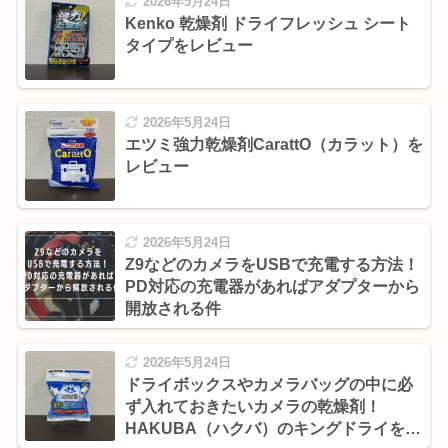
2026年5月24日
Kenko 乾燥剤 ドライフレッシュ シート
タイプをレビュー
2026年5月24日
エツミ強力乾燥剤CarattO（カラット）を
レビュー
2026年5月24日
Z9などのカメラをUSBで充電する方法！
PD対応の充電器があればアダプターから
開放される件
2026年5月24日
ドライボックスやカメラバッグの中に必
ず入れておきたいカメラの乾燥剤！
HAKUBA（ハクバ）のキングドライをレ