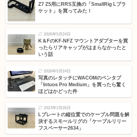
Z7 Z5用にRRS互換の「SmallRig Lブラ
ケット」を買ってみた！
2026年5月24日
K＆FのKF-NFZ マウントアダプターを買
ったらリアキャップがはまらなかったと
いう話
2026年5月24日
写真のレタッチにWACOMのペンタブ
「Intuos Pro Medium」を買ったら驚く
ほどはかどった件
2023年3月26日
Lプレートの縦位置でのケーブル問題を解
決するスモールリグの「ケーブルリリー
フスペーサー2634」