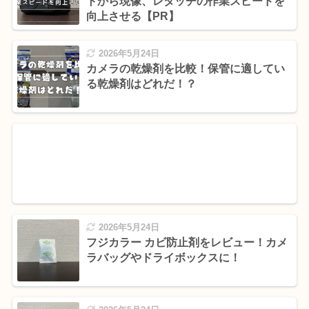
トから現像、レタッチの作業スピードを
向上させる【PR】
2026年5月24日
カメラの乾燥剤を比較！保管に適してい
る乾燥剤はどれだ！？
2026年5月24日
フジカラー カビ防止剤をレビュー！カメ
ラバッグやドライボックスに！