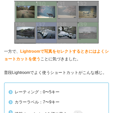
一方で、
Lightroomで写真をセレクトするときにはよくシ
ョートカットを使う
ことに気づきました。
普段Lightroomでよく使うショートカットがこんな感じ。
レーティング：0〜5キー
カラーラベル：7〜9キー