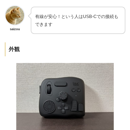
有線が安心！という人はUSB-Cでの接続も
できます
saizou
外観