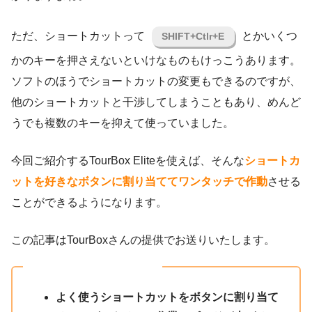
ただ、ショートカットって
とかいくつ
SHIFT+Ctlr+E
かのキーを押さえないといけなものもけっこうあります。
ソフトのほうでショートカットの変更もできるのですが、
他のショートカットと干渉してしまうこともあり、めんど
うでも複数のキーを抑えて使っていました。
今回ご紹介するTourBox Eliteを使えば、そんな
ショートカ
ットを好きなボタンに割り当ててワンタッチで作動
させる
ことができるようになります。
この記事はTourBoxさんの提供でお送りいたします。
おすすめポイント
よく使うショートカットをボタンに割り当て