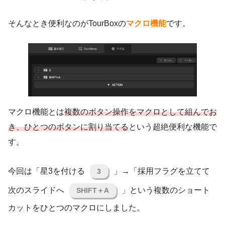
そんなとき便利なのがTourBoxの
マクロ機能
です。
マクロ機能とは
複数のボタン操作をマクロとして組んでお
き、ひとつのボタンに割り当てる
という超絶便利な機能で
す。
今回は「星3を付ける
」→「採用フラグを立てて
3
次のスライドへ
」という複数のショート
SHIFT＋A
カットをひとつのマクロにしました。