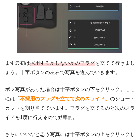
まず最初は
採用するかしないかのフラグ
を立てて行きまし
ょう。十字ボタンの左右で写真を選んでいきます。
ボツ写真があった場合は十字ボタンの下をクリック。ここ
には「
不採用のフラグを立てて次のスライド」
のショート
カットを割り当てています。フラグを立てるのと次のスラ
イドを1度に行えるので効率的。
さらにいいなと思う写真には十字ボタンの上をクリックし