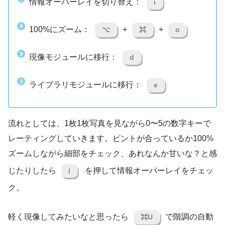
情報オーバーレイを切り替え：
i
100%にズーム：
+
+
⌥
⌘
o
現像モジュールに移行：
d
ライブラリモジュールに移行：
e
流れとしては、1枚1枚写真を見ながら0〜5の数字キーで
レーティングしていきます。ピントが合っているか100%
ズームしながら細部をチェック、あれなんか甘いな？と感
じたりしたら
を押して情報オーバーレイをチェッ
i
ク。
軽く現像してみたいなと思ったら
で階調の自動
⌘U