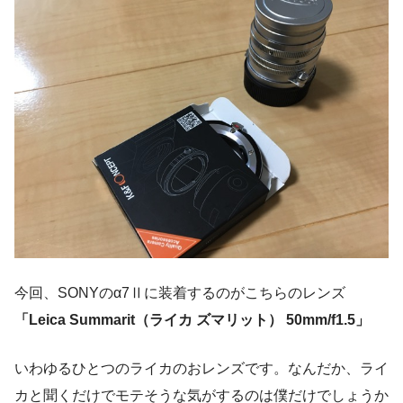
今回、SONYのα7Ⅱに装着するのがこちらのレンズ
「Leica Summarit（ライカ ズマリット） 50mm/f1.5」
いわゆるひとつのライカのおレンズです。なんだか、ライ
カと聞くだけでモテそうな気がするのは僕だけでしょうか