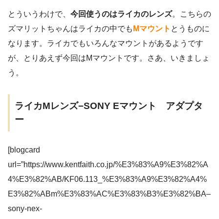
とういうわけで、
今回使うのはライカのレンズ
。こちらの
ズマリットちゃんはライカの中でも
Mマウント
とうものに
なります。ライカでもいろんなマウントがあるようです
が、とりあえず今回はMマウントです。さあ、いきましょ
う。
ライカMレンズ−SONY Eマウント アダプタ
ー
[blogcard
url=”https://www.kentfaith.co.jp/%E3%83%A9%E3%82%A
4%E3%82%AB/KF06.113_%E3%83%A9%E3%82%A4%
E3%82%ABm%E3%83%AC%E3%83%B3%E3%82%BA–
sony-nex-