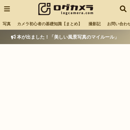
写真
カメラ初心者の基礎知識【まとめ】
撮影記
お問い合わ
本が出ました！「美しい風景写真のマイルール」