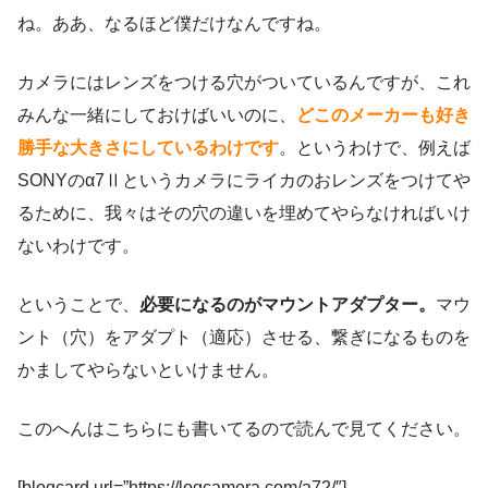
ね。ああ、なるほど僕だけなんですね。
カメラにはレンズをつける穴がついているんですが、これ
みんな一緒にしておけばいいのに、
どこのメーカーも好き
勝手な大きさにしているわけです
。というわけで、例えば
SONYのα7Ⅱというカメラにライカのおレンズをつけてや
るために、我々はその穴の違いを埋めてやらなければいけ
ないわけです。
ということで、
必要になるのがマウントアダプター。
マウ
ント（穴）をアダプト（適応）させる、繋ぎになるものを
かましてやらないといけません。
このへんはこちらにも書いてるので読んで見てください。
[blogcard url=”https://logcamera.com/a72/″]