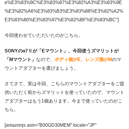
e%E3%83%9C%E3%83%87%E3%82%A3%E3%83%9E
%E3%82%A6%E3%83%B3%E3%83%88%E3%82%A2%
E3%83%80%E3%83%97%E3%82%BF%E3%83%BC″]
今回使わせていただいたのがこちら。
SONYのα7Ⅱが「Eマウント」、今回使うズマリットが
「Mマウント」
なので、
ボディ側がE、レンズ側がM
のマ
ウントアダプターを選びましょう。
さてさて。実は今回、こちらのマウントアダプターをご提
供いただく前からズマリットを使っていたので、マウント
アダプターはもう1個あります。今まで使っていたのがこ
ちら。
[amazonjs asin=”B00GD30MEM” locale=”JP”