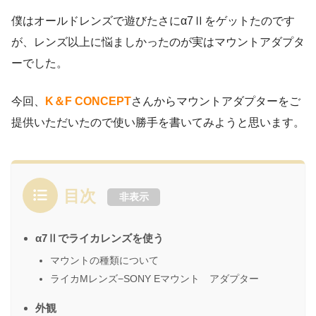
僕はオールドレンズで遊びたさにα7Ⅱをゲットたのです
が、レンズ以上に悩ましかったのが実はマウントアダプタ
ーでした。
今回、
K＆F CONCEPT
さんからマウントアダプターをご
提供いただいたので使い勝手を書いてみようと思います。
目次
非表示
α7Ⅱでライカレンズを使う
マウントの種類について
ライカMレンズ−SONY Eマウント アダプター
外観