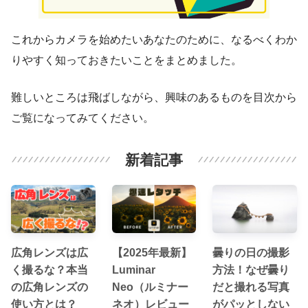
これからカメラを始めたいあなたのために、なるべくわか
りやすく知っておきたいことをまとめました。
難しいところは飛ばしながら、興味のあるものを目次から
ご覧になってみてください。
新着記事
広角レンズは広
【2025年最新】
曇りの日の撮影
く撮るな？本当
Luminar
方法！なぜ曇り
の広角レンズの
Neo（ルミナー
だと撮れる写真
使い方とは？
ネオ）レビュー
がパッとしない