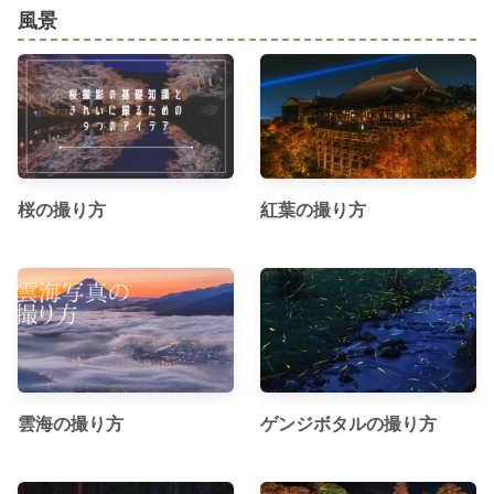
風景
桜の撮り方
紅葉の撮り方
雲海の撮り方
ゲンジボタルの撮り方