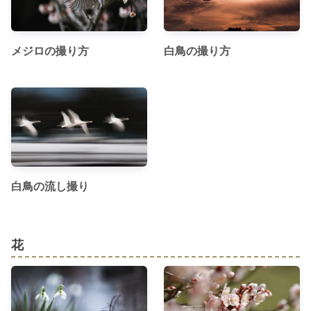
メジロの撮り方
白鳥の撮り方
白鳥の流し撮り
花