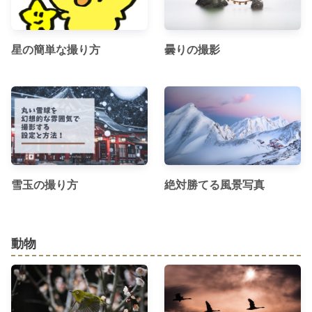
星の簡単な撮り方
曇りの撮影
雪玉の撮り方
絶対勝てる風景写真
動物