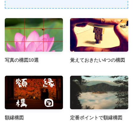
写真の構図10選
覚えておきたい4つの構図
額縁構図
定番ポイントで額縁構図