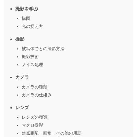
撮影を学ぶ
構図
光の捉え方
撮影
被写体ごとの撮影方法
撮影技術
ノイズ処理
カメラ
カメラの種類
カメラの仕組み
レンズ
レンズの種類
マクロ撮影
焦点距離・画角・その他の用語