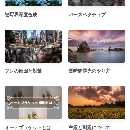
被写界深度合成
パースペクティブ
ブレの原因と対策
長時間露光のやり方
オートブラケットとは
主題と副題について