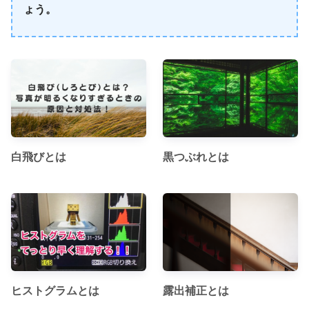
ょう。
白飛びとは
黒つぶれとは
ヒストグラムとは
露出補正とは