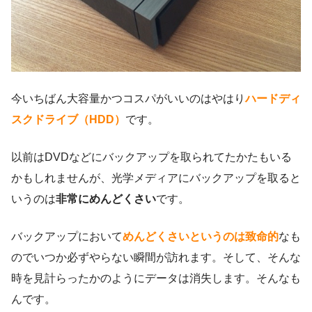
今いちばん大容量かつコスパがいいのはやはり
ハードディ
スクドライブ（HDD）
です。
以前はDVDなどにバックアップを取られてたかたもいる
かもしれませんが、光学メディアにバックアップを取ると
いうのは
非常にめんどくさい
です。
バックアップにおいて
めんどくさいというのは致命的
なも
のでいつか必ずやらない瞬間が訪れます。そして、そんな
時を見計らったかのようにデータは消失します。そんなも
んです。