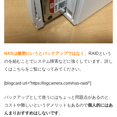
NASは厳密にいうとバックアップではなく
、RAIDという
のを組むことでシステム障害などに強くしています。詳し
くはこちらをご覧になってみてください。
[blogcard url=”https://logcamera.com/nas-raid/″]
バックアップとして使うにはちょっと問題点があるのと、
コストや難しいというデメリットもあるので
個人的にはあ
んまりおすすめはしないです
。