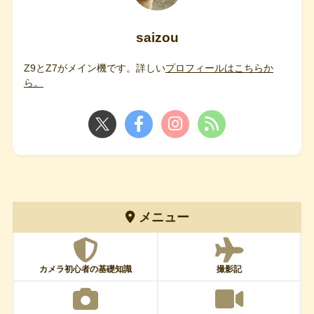
saizou
Z9とZ7がメイン機です。詳しい
プロフィールはこちらか
ら。
メニュー
カメラ初心者の基礎知識
撮影記