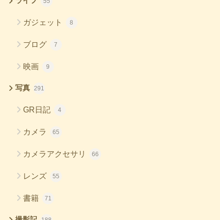
ライフ
55
ガジェット
8
ブログ
7
映画
9
写真
291
GR日記
4
カメラ
65
カメラアクセサリ
66
レンズ
55
書籍
71
撮影記
188