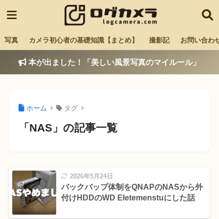
写真
カメラ初心者の基礎知識【まとめ】
撮影記
お問い合わ
本が出ました！「美しい風景写真のマイルール」
ホーム
タグ
「NAS」の記事一覧
2026年5月24日
バックバップ体制をQNAPのNASから外
付けHDDのWD Eletemenstuにした話