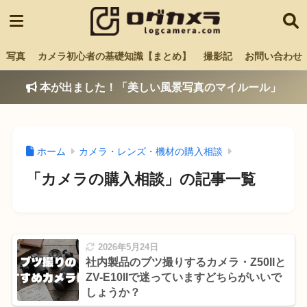
写真
カメラ初心者の基礎知識【まとめ】
撮影記
お問い合わせ
本が出ました！「美しい風景写真のマイルール」
ホーム
カメラ・レンズ・機材の購入相談
「カメラの購入相談」の記事一覧
2026年5月24日
社内製品のブツ撮りするカメラ・Z50IIと
ZV-E10IIで迷っていますどちらがいいで
しょうか？