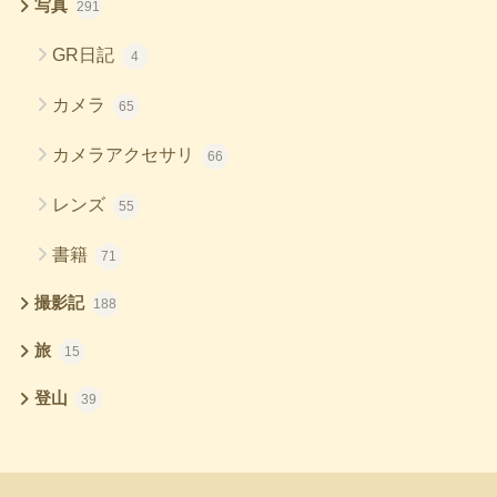
写真
291
GR日記
4
カメラ
65
カメラアクセサリ
66
レンズ
55
書籍
71
撮影記
188
旅
15
登山
39