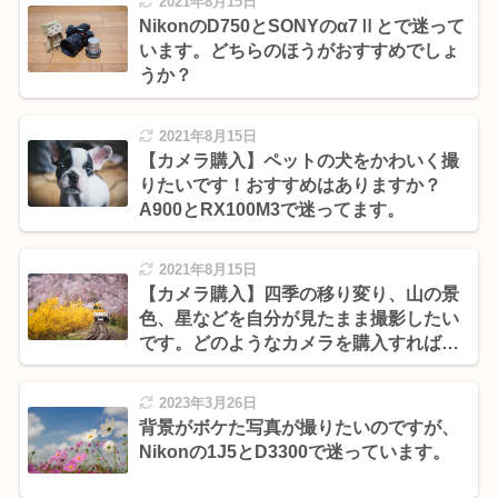
2021年8月15日
NikonのD750とSONYのα7Ⅱとで迷って
います。どちらのほうがおすすめでしょ
うか？
2021年8月15日
【カメラ購入】ペットの犬をかわいく撮
りたいです！おすすめはありますか？
A900とRX100M3で迷ってます。
2021年8月15日
【カメラ購入】四季の移り変り、山の景
色、星などを自分が見たまま撮影したい
です。どのようなカメラを購入すればい
いでしょうか？
2023年3月26日
背景がボケた写真が撮りたいのですが、
Nikonの1J5とD3300で迷っています。