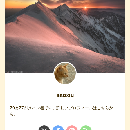
saizou
Z9とZ7がメイン機です。詳しい
プロフィールはこちらか
ら。