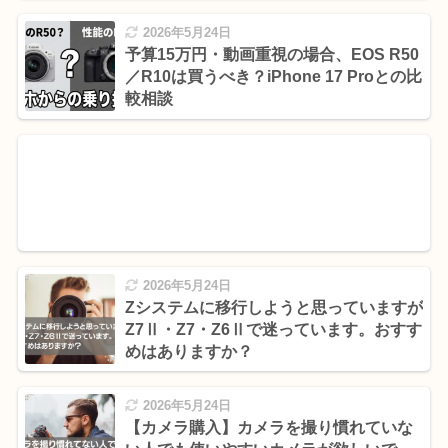
2026年5月24日
予算15万円・動画重視の場合、EOS R50
／R10は買うべき？iPhone 17 Proとの比
較相談
2026年5月24日
Zシステムに移行しようと思っていますが
Z7Ⅱ・Z7・Z6Ⅱで迷っています。おすす
めはありますか？
2026年5月24日
【カメラ購入】カメラを撮り慣れていな