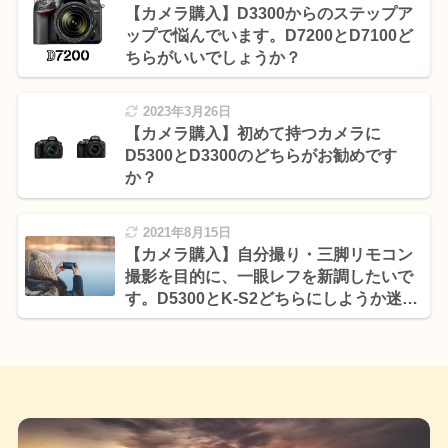
【カメラ購入】D3300からのステップア
ップで悩んでいます。D7200とD7100ど
ちらがいいでしょうか？
2023年3月26日
【カメラ購入】初めて持つカメラに
D5300とD3300のどちらがお勧めです
か？
2021年8月15日
【カメラ購入】自分撮り・三脚リモコン
撮影を目的に、一眼レフを新調したいで
す。D5300とK-S2どちらにしようか迷っ
ています