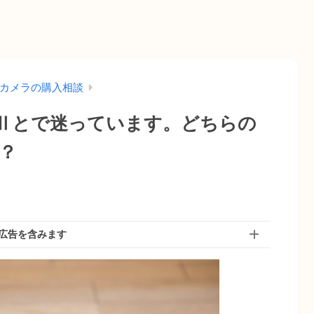
カメラの購入相談
のα7Ⅱとで迷っています。どちらの
？
広告を含みます