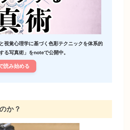
と視覚心理学に基づく色彩テクニックを体系的
る写真術」をnoteで公開中。
で読み始める
いのか？