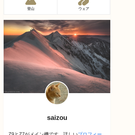
登山
ウェア
saizou
Z9とZ7がメイン機です。詳しい
プロフィー