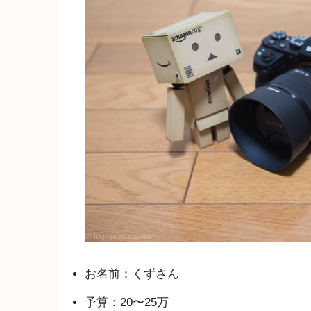
お名前：くずさん
予算：20〜25万