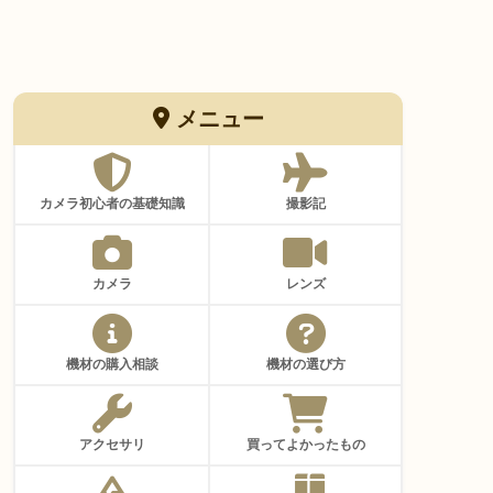
メニュー
カメラ初心者の基礎知識
撮影記
カメラ
レンズ
機材の購入相談
機材の選び方
アクセサリ
買ってよかったもの