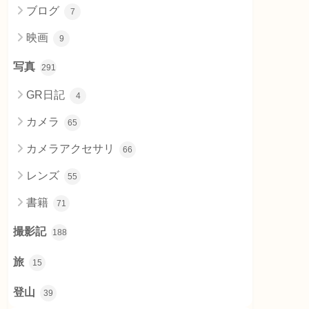
ブログ
7
映画
9
写真
291
GR日記
4
カメラ
65
カメラアクセサリ
66
レンズ
55
書籍
71
撮影記
188
旅
15
登山
39