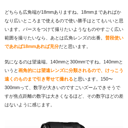
どちらも広角端が18mmありますね。18mmまであればか
なり広いところまで使えるので使い勝手はとてもいいと思
います。パースをつけて撮りたいようなものやすごく広い
範囲を撮りたいなら、あとは広角レンズの出番。
普段使い
であれば18mmあれば充分
だと思います。
気になるのは望遠端。140mmと300mmですね。140mmと
いうと
画角的には望遠レンズに分類されるので、けっこう
遠くのものまで引き寄せて撮れる
と思います。150〜
300mmって、数字が大きいのですごいズームできそうで
すが焦点距離の数字は大きくなるほど、その数字ほどの差
はないように感じます。