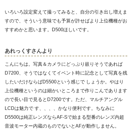
いろいろ設定変えて撮ってみると、自分の引き出し増えま
すので、そういう意味でも予算が許せばより上位機種がお
すすめかと思います。D500ほしいです。
あれっくすさんより
こんにちは。写真＆カメラにどっぷり嵌りそうであれば
D7200、そうではなくてイベント時に記念として写真を残
したいだけならばD5500という感じで しょうか。やはり
上位機種というのは細かいところまで作りこんであります
ので長い目で見るとD7200です。ただ、マルチアングル
LCDは魅力で す、、、、かなり便利です。ちなみに
D5500は純正レンズならAF-Sで始まる型番のレンズ内超
音波モーター内蔵のものでないとAFが動作しません。