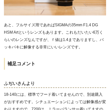
あと、フルサイズ用であればSIGMAの35mm F1.4 DG
HSM Artというレンズもあります。これもだいたい6万く
らいのレンズなんですが、ｆ値は1.4までありますし、バ
ッキバキに解像する非常にいいレンズです。
補足コメント
ふぢいさんより
18-140には、標準でフード着いてませんので、別途購入
がおすすめです。シチュエーションによっては解像感が変
わりますので。7200は、ミラーバランサー着いてますの