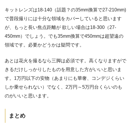
キットレンズは18-140（話題？の35mm換算で27-210mm)
で普段撮りには十分な領域をカバーしていると思います
が、もっと長い焦点距離が 欲しい場合は18-300（27-
450mm）でしょう。でも35mm換算で450mmは超望遠の
領域です。必要かどうかは疑問です。
あとは花火を撮るなら三脚は必須です。高くなりますがで
きるだけしっかりしたものを用意した方がいいと思いま
す。1万円以下の安物（あまりにも華奢、コンデジくらい
しか乗せられない）でなく、2万円～5万円台くらいのも
のがいいと思います。
まとめ