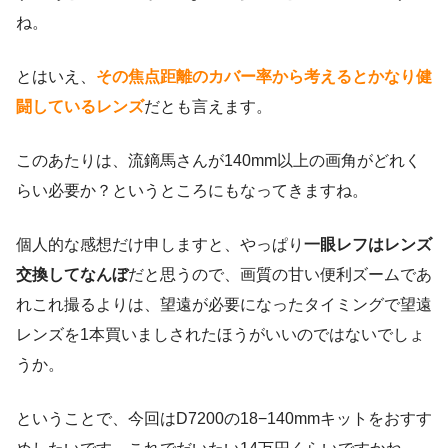
ね。
とはいえ、
その焦点距離のカバー率から考えるとかなり健
闘しているレンズ
だとも言えます。
このあたりは、流鏑馬さんが140mm以上の画角がどれく
らい必要か？というところにもなってきますね。
個人的な感想だけ申しますと、やっぱり
一眼レフはレンズ
交換してなんぼ
だと思うので、画質の甘い便利ズームであ
れこれ撮るよりは、望遠が必要になったタイミングで望遠
レンズを1本買いましされたほうがいいのではないでしょ
うか。
ということで、今回はD7200の18−140mmキットをおすす