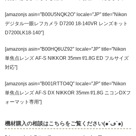
[amazonjs asin=”B00U5NQK2O” locale=”JP” title=”Nikon
デジタル一眼レフカメラ D7200 18-140VR レンズキット
D7200LK18-140″]
[amazonjs asin=”B00HQ6UZ92″ locale=”JP” title=”Nikon
単焦点レンズ AF-S NIKKOR 35mm f/1.8G ED フルサイズ
対応”]
[amazonjs asin=”B001RTTO4Q” locale=”JP” title=”Nikon
単焦点レンズ AF-S DX NIKKOR 35mm f/1.8G ニコンDXフ
ォーマット専用”]
機材購入の相談はこちらをご覧ください(๑´ڡ`๑)