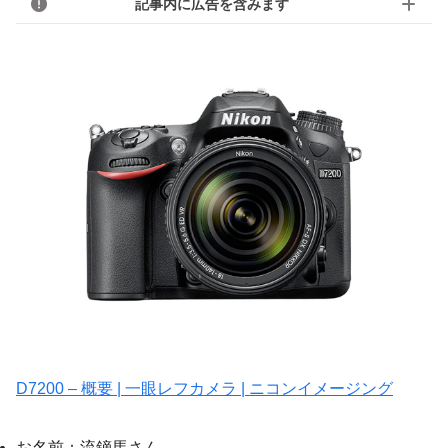
記事内に広告を含みます
D7200 – 概要 | 一眼レフカメラ | ニコンイメージング
お名前：流鏑馬さん