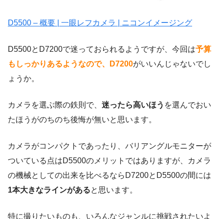
D5500 – 概要 | 一眼レフカメラ | ニコンイメージング
D5500とD7200で迷っておられるようですが、今回は
予算
もしっかりあるようなので、D7200
がいいんじゃないでし
ょうか。
カメラを選ぶ際の鉄則で、
迷ったら高いほう
を選んでおい
たほうがのちのち後悔が無いと思います。
カメラがコンパクトであったり、バリアングルモニターが
ついている点はD5500のメリットではありますが、カメラ
の機械としての出来を比べるならD7200とD5500の間には
1本大きなラインがある
と思います。
特に撮りたいものも、いろんなジャンルに挑戦されたいよ