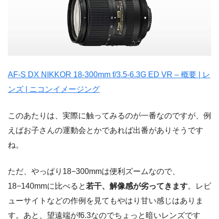
AF-S DX NIKKOR 18-300mm f/3.5-6.3G ED VR – 概要 | レ
ンズ | ニコンイメージング
このあたりは、実際に触ってみるのが一番なのですが、例
えばお子さんの運動会とかであれば出番がありそうです
ね。
ただ、やっぱり18−300mmは便利ズームなので、
18−140mmに比べると
若干、解像感が劣ってきます
。レビ
ューサイトなどの作例を見てもやはり甘い感じはありま
す。あと、望遠端がf6.3なのでちょっと暗いレンズです