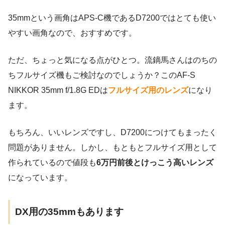
35mmという画角はAPS-C機であるD7200ではとても使い
やすい画角なので、おすすめです。
ただ、ちょっと気になる点がひとつ。流鏑馬さんはのちの
ちフルサイズ機もご検討なのでしょうか？このAF-S
NIKKOR 35mm f/1.8G EDは
フルサイズ用のレンズ
になり
ます。
もちろん、いいレンズですし、D7200につけてもまったく
問題がありません。しかし、もともとフルサイズ用として
作られているので値段も
6万円前後とけっこう高いレンズ
になっています。
DX用の35mmもあります