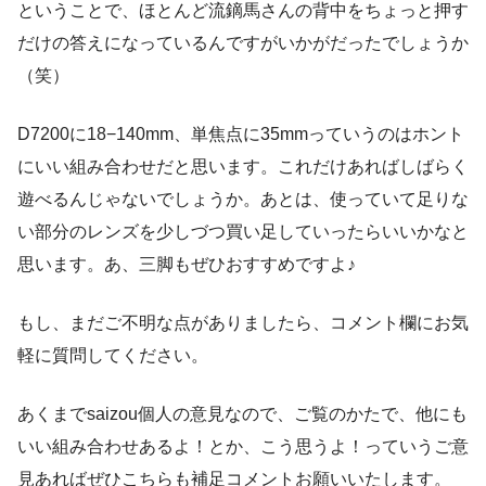
ということで、ほとんど流鏑馬さんの背中をちょっと押す
だけの答えになっているんですがいかがだったでしょうか
（笑）
D7200に18−140mm、単焦点に35mmっていうのはホント
にいい組み合わせだと思います。これだけあればしばらく
遊べるんじゃないでしょうか。あとは、使っていて足りな
い部分のレンズを少しづつ買い足していったらいいかなと
思います。あ、三脚もぜひおすすめですよ♪
もし、まだご不明な点がありましたら、コメント欄にお気
軽に質問してください。
あくまでsaizou個人の意見なので、ご覧のかたで、他にも
いい組み合わせあるよ！とか、こう思うよ！っていうご意
見あればぜひこちらも補足コメントお願いいたします。