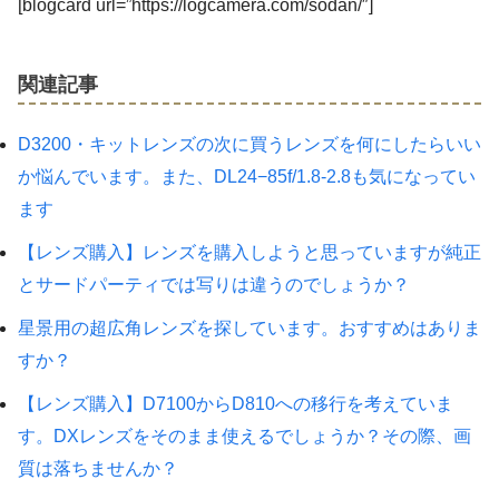
[blogcard url=”https://logcamera.com/sodan/″]
関連記事
D3200・キットレンズの次に買うレンズを何にしたらいい
か悩んでいます。また、DL24−85f/1.8-2.8も気になってい
ます
【レンズ購入】レンズを購入しようと思っていますが純正
とサードパーティでは写りは違うのでしょうか？
星景用の超広角レンズを探しています。おすすめはありま
すか？
【レンズ購入】D7100からD810への移行を考えていま
す。DXレンズをそのまま使えるでしょうか？その際、画
質は落ちませんか？