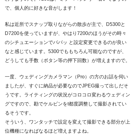
で、個人的に好きな音がします！
私は近所でスナップ取りながらの散歩が主で、D5300と
D7200を使っていますが、やはり7200のほうがその時々
のシチュエーションでパパッ と設定変更できるのが良い
なと感じています。5300でももちろん可能なのですが、
どうしても手数（ボタン等の押下回数）が増えますので。
一度、ウェディングカメラマン（Pro）の方のお話を伺い
ましたが、すぐに納品が必要なのでJPEG撮って出しだそ
うです。ライティングの状況がコロコロ変わるウェディン
グですので、勘でケルビンをt都度調整して撮影されてい
るそうです。
そういう、ワンタッチで設定を変えて撮影できる部分が上
位機種になればなるほど増えますよね。