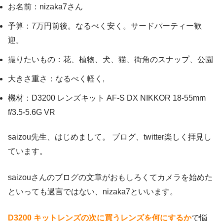
お名前：nizaka7さん
予算：7万円前後。なるべく安く。サードパーティー歓
迎。
撮りたいもの：花、植物、犬、猫、街角のスナップ、公園
大きさ重さ：なるべく軽く,
機材：D3200 レンズキット AF-S DX NIKKOR 18-55mm
f/3.5-5.6G VR
saizou先生、はじめまして。 ブログ、twitter楽しく拝見し
ています。
saizouさんのブログの文章がおもしろくてカメラを始めた
といっても過言ではない、nizaka7といいます。
D3200 キットレンズの次に買うレンズを何にするか
で悩