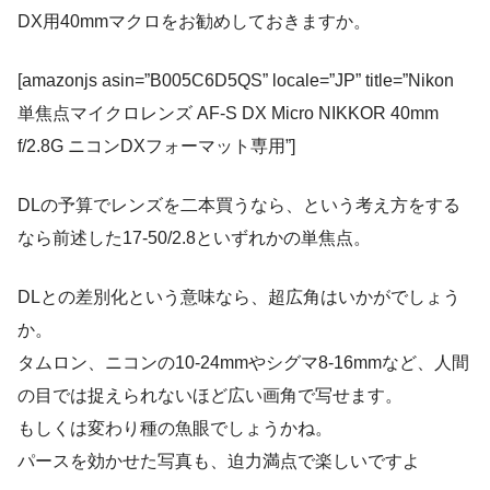
DX用40mmマクロをお勧めしておきますか。
[amazonjs asin=”B005C6D5QS” locale=”JP” title=”Nikon
単焦点マイクロレンズ AF-S DX Micro NIKKOR 40mm
f/2.8G ニコンDXフォーマット専用”]
DLの予算でレンズを二本買うなら、という考え方をする
なら前述した17-50/2.8といずれかの単焦点。
DLとの差別化という意味なら、超広角はいかがでしょう
か。
タムロン、ニコンの10-24mmやシグマ8-16mmなど、人間
の目では捉えられないほど広い画角で写せます。
もしくは変わり種の魚眼でしょうかね。
パースを効かせた写真も、迫力満点で楽しいですよ