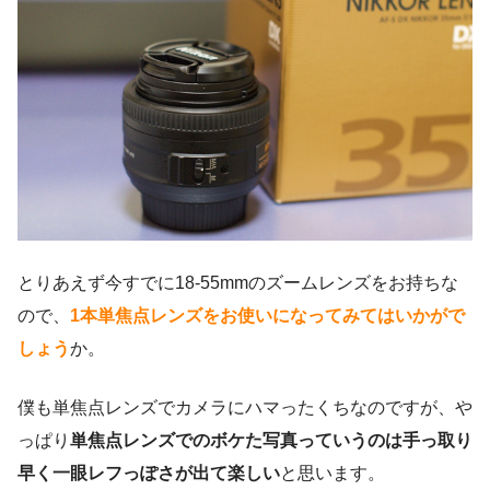
とりあえず今すでに18-55mmのズームレンズをお持ちな
ので、
1本単焦点レンズをお使いになってみてはいかがで
しょう
か。
僕も単焦点レンズでカメラにハマったくちなのですが、や
っぱり
単焦点レンズでのボケた写真っていうのは手っ取り
早く一眼レフっぽさが出て楽しい
と思います。