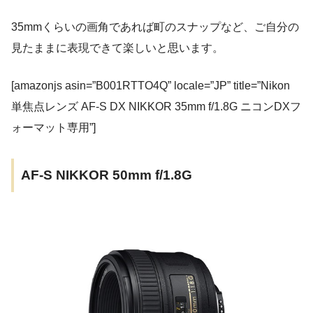
35mmくらいの画角であれば町のスナップなど、ご自分の
見たままに表現できて楽しいと思います。
[amazonjs asin=”B001RTTO4Q” locale=”JP” title=”Nikon
単焦点レンズ AF-S DX NIKKOR 35mm f/1.8G ニコンDXフ
ォーマット専用”]
AF-S NIKKOR 50mm f/1.8G