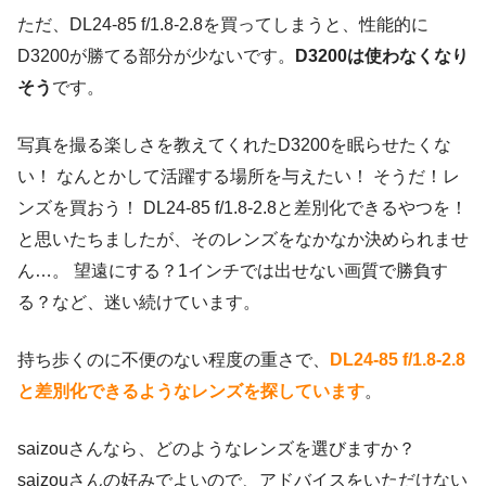
ただ、DL24-85 f/1.8-2.8を買ってしまうと、性能的に
D3200が勝てる部分が少ないです。
D3200は使わなくなり
そう
です。
写真を撮る楽しさを教えてくれたD3200を眠らせたくな
い！ なんとかして活躍する場所を与えたい！ そうだ！レ
ンズを買おう！ DL24-85 f/1.8-2.8と差別化できるやつを！
と思いたちましたが、そのレンズをなかなか決められませ
ん…。 望遠にする？1インチでは出せない画質で勝負す
る？など、迷い続けています。
持ち歩くのに不便のない程度の重さで、
DL24-85 f/1.8-2.8
と差別化できるようなレンズを探しています
。
saizouさんなら、どのようなレンズを選びますか？
saizouさんの好みでよいので、アドバイスをいただけない