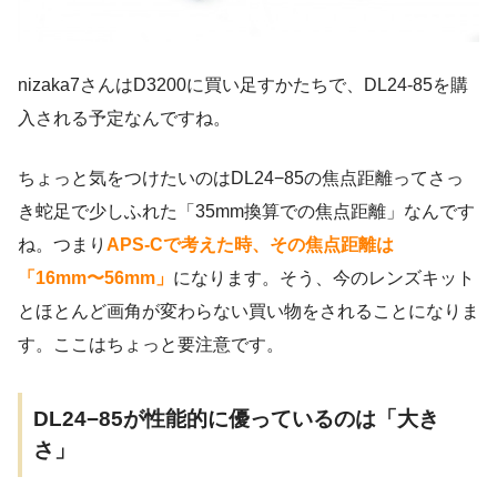
nizaka7さんはD3200に買い足すかたちで、DL24-85を購
入される予定なんですね。
ちょっと気をつけたいのはDL24−85の焦点距離ってさっ
き蛇足で少しふれた「35mm換算での焦点距離」なんです
ね。つまり
APS-Cで考えた時、その焦点距離は
「16mm〜56mm」
になります。そう、今のレンズキット
とほとんど画角が変わらない買い物をされることになりま
す。ここはちょっと要注意です。
DL24−85が性能的に優っているのは「大き
さ」