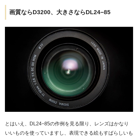
画質ならD3200、大きさならDL24−85
とはいえ、DL24−85の作例を見る限り、レンズはかなり
いいものを使っていますし、表現できる絵もすばらしいも