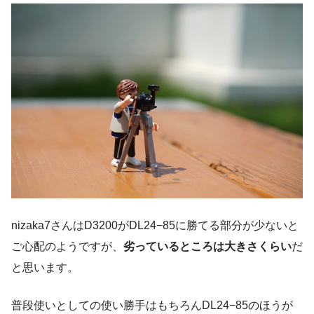
nizaka7さんはD3200がDL24−85に勝てる部分が少ないと
ご心配のようですが、
劣っているところは大きさくらい
だ
と思います。
普段使いとしての使い勝手はもちろんDL24−85のほうが