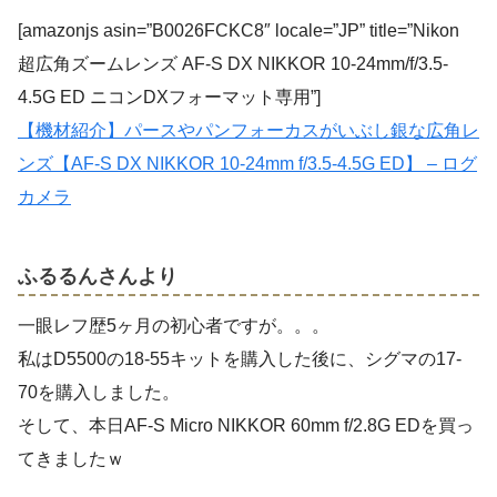
[amazonjs asin=”B0026FCKC8″ locale=”JP” title=”Nikon
超広角ズームレンズ AF-S DX NIKKOR 10-24mm/f/3.5-
4.5G ED ニコンDXフォーマット専用”]
【機材紹介】パースやパンフォーカスがいぶし銀な広角レ
ンズ【AF-S DX NIKKOR 10-24mm f/3.5-4.5G ED】 – ログ
カメラ
ふるるんさんより
一眼レフ歴5ヶ月の初心者ですが。。。
私はD5500の18-55キットを購入した後に、シグマの17-
70を購入しました。
そして、本日AF-S Micro NIKKOR 60mm f/2.8G EDを買っ
てきましたｗ