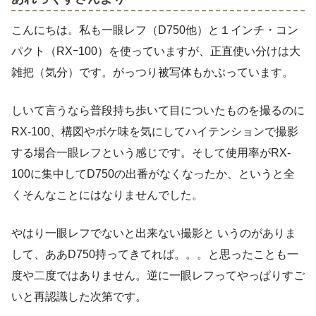
こんにちは。私も一眼レフ（D750他）と１インチ・コン
パクト（RXｰ100）を使っていますが、正直使い分けは大
雑把（気分）です。がっつり被写体もかぶっています。
しいて言うなら普段持ち歩いて目についたものを撮るのに
RX-100、構図やボケ味を気にしてハイテンションで撮影
する場合一眼レフという感じです。そして使用率がRX-
100に集中してD750の出番がなくなったか、というと全
くそんなことにはなりませんでした。
やはり一眼レフでないと出来ない撮影と いうのがありま
して、ああD750持ってきてれば。。。と思ったことも一
度や二度ではありません。逆に一眼レフってやっぱりすご
いと再認識した次第です。