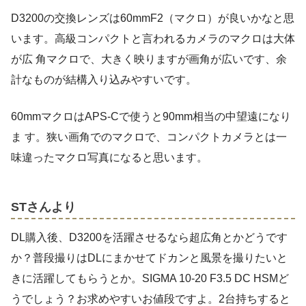
D3200の交換レンズは60mmF2（マクロ）が良いかなと思
います。高級コンパクトと言われるカメラのマクロは大体
が広 角マクロで、大きく映りますが画角が広いです、余
計なものが結構入り込みやすいです。
60mmマクロはAPS-Cで使うと90mm相当の中望遠になり
ま す。狭い画角でのマクロで、コンパクトカメラとは一
味違ったマクロ写真になると思います。
STさんより
DL購入後、D3200を活躍させるなら超広角とかどうです
か？普段撮りはDLにまかせてドカンと風景を撮りたいと
きに活躍してもらうとか。SIGMA 10-20 F3.5 DC HSMど
うでしょう？お求めやすいお値段ですよ。2台持ちすると