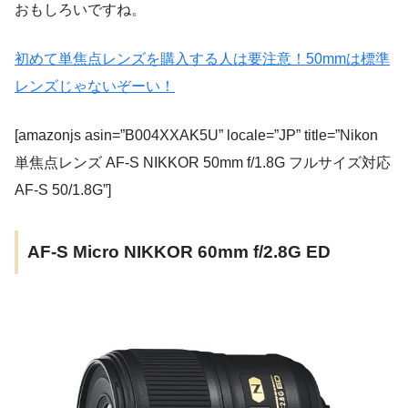
おもしろいですね。
初めて単焦点レンズを購入する人は要注意！50mmは標準
レンズじゃないぞーい！
[amazonjs asin=”B004XXAK5U” locale=”JP” title=”Nikon
単焦点レンズ AF-S NIKKOR 50mm f/1.8G フルサイズ対応
AF-S 50/1.8G”]
AF-S Micro NIKKOR 60mm f/2.8G ED