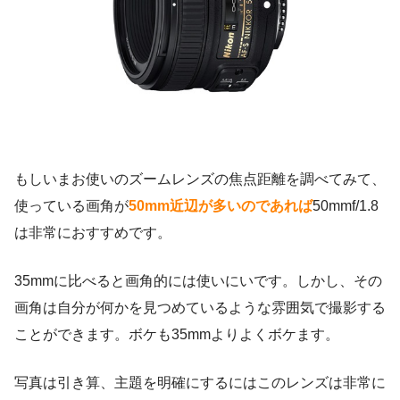
もしいまお使いのズームレンズの焦点距離を調べてみて、
使っている画角が
50mm近辺が多いのであれば
50mmf/1.8
は非常におすすめです。
35mmに比べると画角的には使いにいです。しかし、その
画角は自分が何かを見つめているような雰囲気で撮影する
ことができます。ボケも35mmよりよくボケます。
写真は引き算、主題を明確にするにはこのレンズは非常に