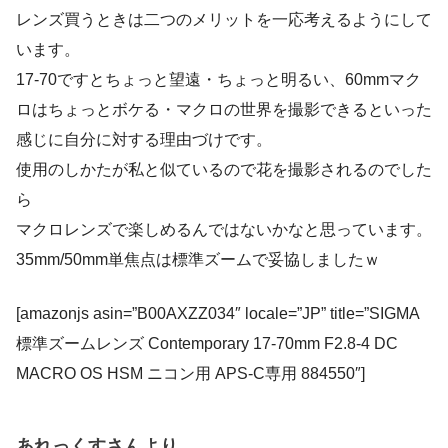
レンズ買うときは二つのメリットを一応考えるようにして
います。
17-70ですとちょっと望遠・ちょっと明るい、60mmマク
ロはちょっとボケる・マクロの世界を撮影できるといった
感じに自分に対する理由づけです。
使用のしかたが私と似ているので花を撮影されるのでした
ら
マクロレンズで楽しめるんではないかなと思っています。
35mm/50mm単焦点は標準ズームで妥協しましたｗ
[amazonjs asin=”B00AXZZ034″ locale=”JP” title=”SIGMA
標準ズームレンズ Contemporary 17-70mm F2.8-4 DC
MACRO OS HSM ニコン用 APS-C専用 884550″]
あれっくすさんより