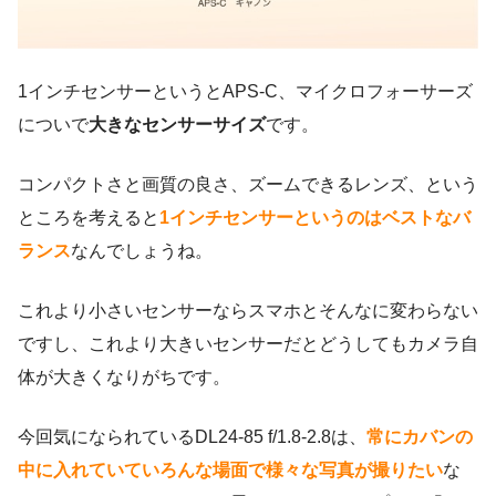
1インチセンサーというとAPS-C、マイクロフォーサーズ
についで
大きなセンサーサイズ
です。
コンパクトさと画質の良さ、ズームできるレンズ、という
ところを考えると
1インチセンサーというのはベストなバ
ランス
なんでしょうね。
これより小さいセンサーならスマホとそんなに変わらない
ですし、これより大きいセンサーだとどうしてもカメラ自
体が大きくなりがちです。
今回気になられているDL24-85 f/1.8-2.8は、
常にカバンの
中に入れていていろんな場面で様々な写真が撮りたい
な