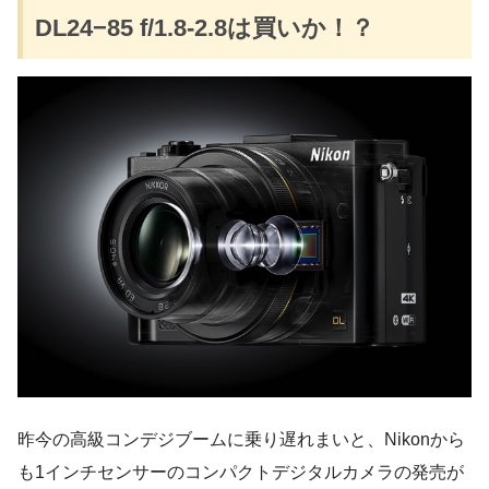
DL24−85 f/1.8-2.8は買いか！？
昨今の高級コンデジブームに乗り遅れまいと、Nikonから
も1インチセンサーのコンパクトデジタルカメラの発売が