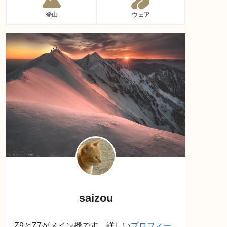
登山
ウェア
saizou
Z9とZ7がメイン機です。詳しい
プロフィー