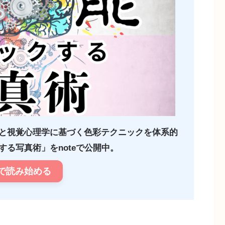
と視覚心理学に基づく色彩テクニックを体系的
る写真術」をnoteで公開中。
で読み始める