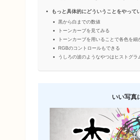
もっと具体的にどういうことをやって
黒から白までの数値
トーンカーブを見てみる
トーンカーブを用いることで各色を細
RGBのコントロールもできる
うしろの波のようなやつはヒストグラ
いい写真