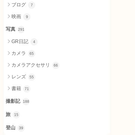
ブログ
7
映画
9
写真
291
GR日記
4
カメラ
65
カメラアクセサリ
66
レンズ
55
書籍
71
撮影記
188
旅
15
登山
39