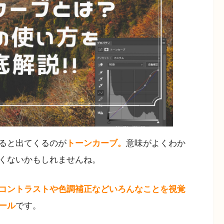
していると出てくるのが
トーンカーブ。
意味がよくわか
くないかもしれませんね。
コントラストや色調補正などいろんなことを視覚
ール
です。