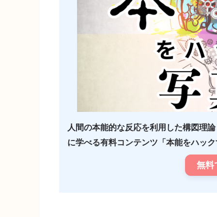
人間の本能的な反応を利用した構図理論
に学べる有料コンテンツ「本能をハックす
無料