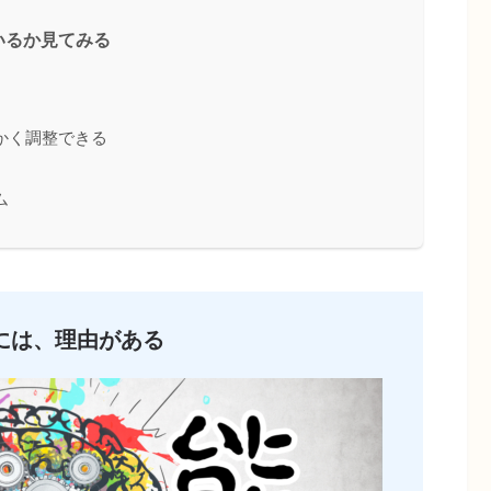
いるか見てみる
かく調整できる
ム
には、理由がある