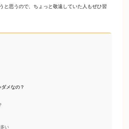
うと思うので、ちょっと敬遠していた人もぜひ習
ゃダメなの？
？
が多い