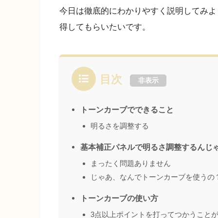
今日は徹底的にわかりやすく説明してみよ
得してもらいたいです。
目次
非表示
トーンカーブでできること
明るさを調整する
基本補正パネルで明るさ調整するんじ
まったく問題ありません
じゃあ、なんでトーンカーブを使うの
トーンカーブの使い方
3点以上ポイントを打ってつかうこと