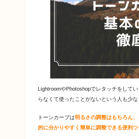
LightroomやPhotoshopでレタッチを
らなくて使ったことがないという人も少な
トーンカーブは
明るさの調整はもちろん、
的に分かりやすく簡単に調整できる便利ツ