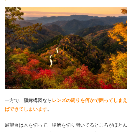
一方で、額縁構図なら
レンズの周りを何かで囲ってしまえ
ばできてしまいます
。
展望台は木を切って、場所を切り開いてるところがほとん