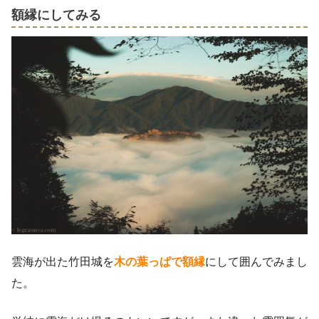
額縁にしてみる
雲海が出た竹田城を
木の葉っぱで額縁
にして囲んでみまし
た。