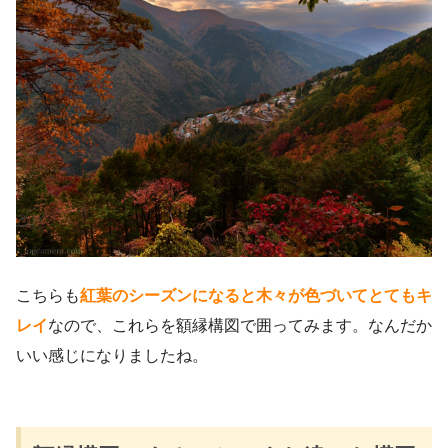
こちらも
紅葉のシーズンになると木々が色づいてとてもキ
レイ
なので、これらを額縁構図で囲ってみます。なんだか
いい感じになりましたね。