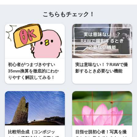
こちらもチェック！
初心者がつまづきやすい
実は意味ない！？RAWで撮
35mm換算を徹底的にわか
影するとき必要ない機能
りやすく解説してみる！
比較明合成（コンポジッ
目指せ脱初心者！写真を撮