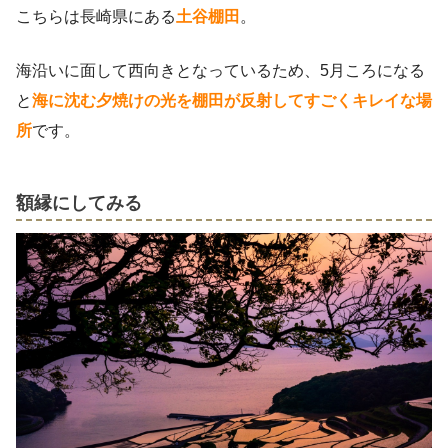
こちらは長崎県にある
土谷棚田
。
海沿いに面して西向きとなっているため、5月ころになる
と
海に沈む夕焼けの光を棚田が反射してすごくキレイな場
所
です。
額縁にしてみる