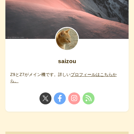
saizou
Z9とZ7がメイン機です。詳しい
プロフィールはこちらか
ら。