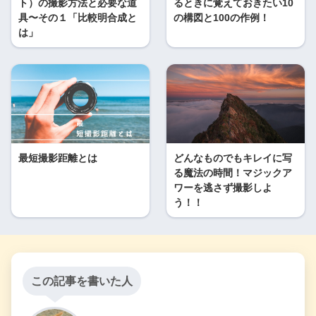
ト）の撮影方法と必要な道
るときに覚えておきたい10
具〜その１「比較明合成と
の構図と100の作例！
は」
最短撮影距離とは
どんなものでもキレイに写
る魔法の時間！マジックア
ワーを逃さず撮影しよ
う！！
この記事を書いた人