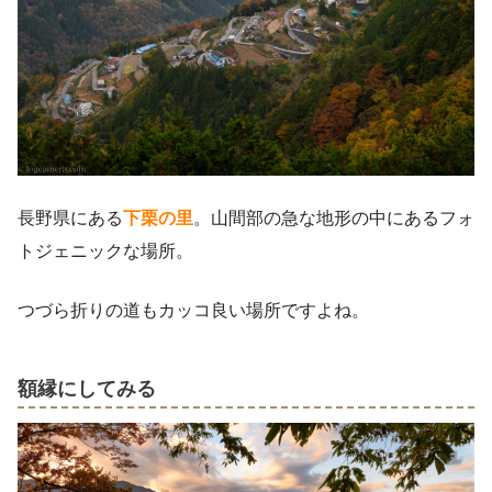
長野県にある
下栗の里
。山間部の急な地形の中にあるフォ
トジェニックな場所。
つづら折りの道もカッコ良い場所ですよね。
額縁にしてみる