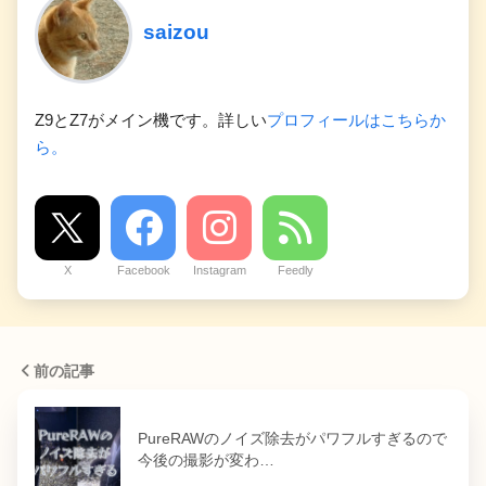
saizou
Z9とZ7がメイン機です。詳しい
プロフィールはこちらか
ら。
X
Facebook
Instagram
Feedly
前の記事
PureRAWのノイズ除去がパワフルすぎるので
今後の撮影が変わ…