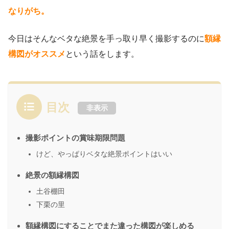
なりがち。
今日はそんなベタな絶景を手っ取り早く撮影するのに
額縁
構図がオススメ
という話をします。
目次
非表示
撮影ポイントの賞味期限問題
けど、やっぱりベタな絶景ポイントはいい
絶景の額縁構図
土谷棚田
下栗の里
額縁構図にすることでまた違った構図が楽しめる