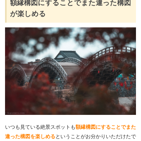
額縁構図にすることでまた違った構図
が楽しめる
いつも見ている絶景スポットも
額縁構図にすることでまた
違った構図を楽しめる
ということがお分かりいただけたで