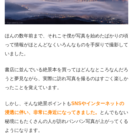
ほんの数年前まで、それこそ僕が写真を始めたばかりの頃
って情報がほとんどなくいろんなものを手探りで撮影して
いました。
書店に並んでいる絶景本を買ってはどんなところなんだろ
うと夢見ながら、実際に訪れ写真を撮るのはすごく楽しか
ったことを覚えています。
しかし、そんな絶景ポイントも
SNSやインターネットの
浸透に伴い、非常に身近になってきました。
とんでもない
秘境にもたくさんの人が訪れバンバン写真が上がってくる
ようになります。