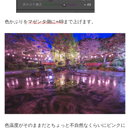
色かぶりを
マゼンタ側に+49
まで上げます。
色温度がそのままだとちょっと不自然なくらいにピンクに