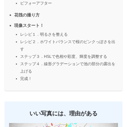
ビフォーアフター
花筏の撮り方
現像スタート！
レシピ１．明るさを整える
レシピ２．ホワイトバランスで桜のピンクっぽさを出
す
ステップ３．HSLで色相や彩度、輝度を調整する
ステップ４．線形グラデーションで池の部分の露出を
上げる
完成！
いい写真には、理由がある