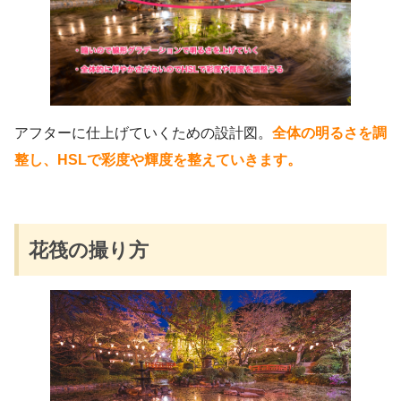
アフターに仕上げていくための設計図。
全体の明るさを調
整し、HSLで彩度や輝度を整えていきます。
花筏の撮り方