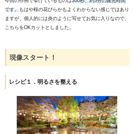
今回の作例で挙げているものは
300秒、約5分の露光時間
です。
もはや桜の花びらかもよくわからない感じではあり
ますが、個人的には炎のように写せてお気に入りなので、
こちらをOKカットとしました。
現像スタート！
レシピ１．明るさを整える