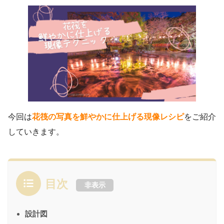
今回は
花筏の写真を鮮やかに仕上げる現像レシピ
をご紹介
していきます。
目次
非表示
設計図