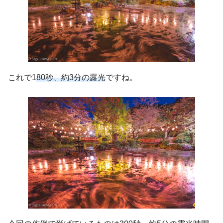
これで1
80秒、約3分の露光
ですね。