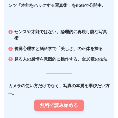
ンツ「本能をハックする写真術」をnoteで公開中。
センスや才能ではない。論理的に再現可能な写真
術
視覚心理学と脳科学で「美しさ」の正体を探る
見る人の感情を意図的に操作する、全10章の技法
カメラの使い方だけでなく、写真の本質を学びたい方
へ。
無料で読み始める