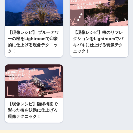
【現像レシピ】 ブルーアワ
【現像レシピ】桜のリフレ
ーの桜をLightroomで印象
クションをLightroomでバ
的に仕上げる現像テクニッ
キバキに仕上げる現像テク
ク！
ニック！
【現像レシピ】額縁構図で
彩った桜を妖艶に仕上げる
現像テクニック！