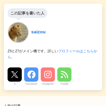
この記事を書いた人
saizou
Z9とZ7がメイン機です。詳しい
プロフィールはこちらか
ら。
X
Facebook
Instagram
Feedly
前の記事