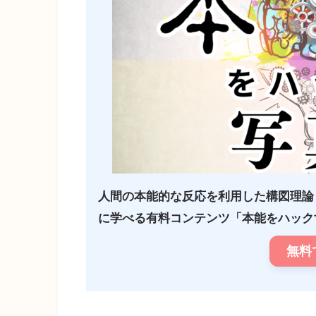
人間の本能的な反応を利用した構図理論
に学べる有料コンテンツ「本能をハックす
無料