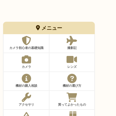
メニュー
カメラ初心者の基礎知識
撮影記
カメラ
レンズ
機材の購入相談
機材の選び方
アクセサリ
買ってよかったもの