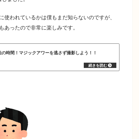
に使われているかは僕もまだ知らないのですが、
もあったので非常に楽しみです。
法の時間！マジックアワーを逃さず撮影しよう！！