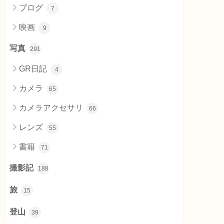
ブログ
7
映画
9
写真
291
GR日記
4
カメラ
65
カメラアクセサリ
66
レンズ
55
書籍
71
撮影記
188
旅
15
登山
39