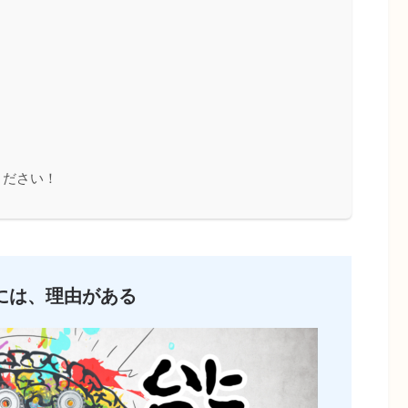
ください！
には、理由がある