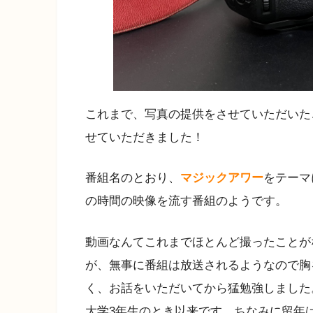
これまで、写真の提供をさせていただいた
せていただきました！
番組名のとおり、
マジックアワー
をテーマ
の時間の映像を流す番組のようです。
動画なんてこれまでほとんど撮ったことが
が、無事に番組は放送されるようなので胸
く、お話をいただいてから猛勉強しました
大学3年生のとき以来です。ちなみに留年