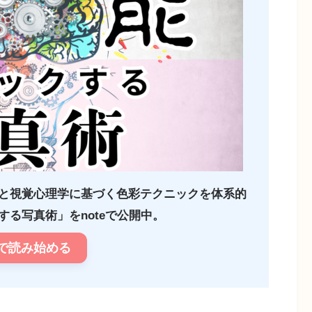
と視覚心理学に基づく色彩テクニックを体系的
る写真術」をnoteで公開中。
で読み始める