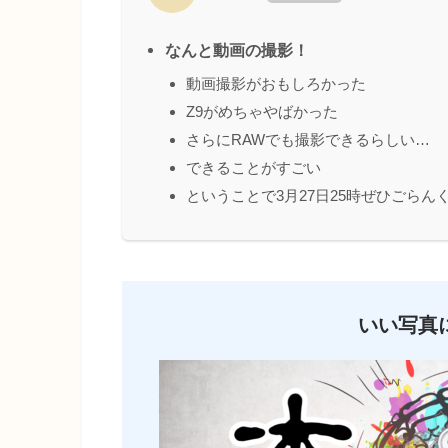
なんと動画の撮影！
動画撮影がおもしろかった
Z9がめちゃやばかった
さらにRAWでも撮影できるらしい…
できることがすごい
ということで3月27日25時ぜひごらん
いい写真