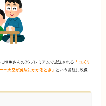
時）にNHKさんのBSプレミアムで放送される
「コズミ
ー〜天空が魔法にかかるとき」
という番組に映像