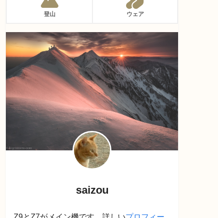
登山
ウェア
saizou
Z9とZ7がメイン機です。詳しい
プロフィー