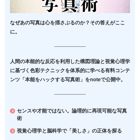
なぜあの写真は心を揺さぶるのか？その答えがここ
に。
人間の本能的な反応を利用した構図理論と視覚心理学
に基づく色彩テクニックを体系的に学べる有料コンテ
ンツ「本能をハックする写真術」をnoteで公開中。
センスや才能ではない。論理的に再現可能な写真
術
視覚心理学と脳科学で「美しさ」の正体を探る