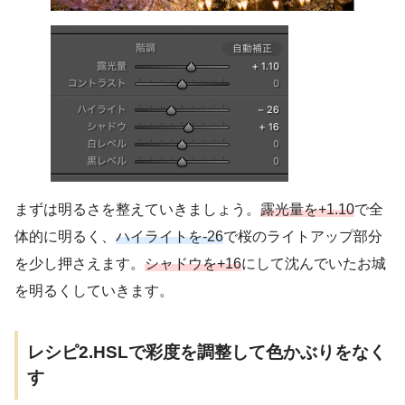
まずは明るさを整えていきましょう。
露光量を+1.10
で全
体的に明るく、
ハイライトを-26
で桜のライトアップ部分
を少し押さえます。
シャドウを+16
にして沈んでいたお城
を明るくしていきます。
レシピ2.HSLで彩度を調整して色かぶりをなく
す