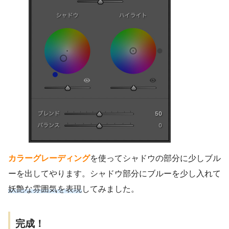
カラーグレーディング
を使ってシャドウの部分に少しブル
ーを出してやります。シャドウ部分にブルーを少し入れて
妖艶な雰囲気を表現
してみました。
完成！