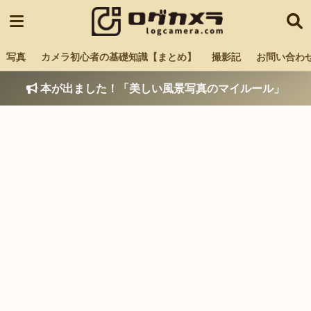
写真
カメラ初心者の基礎知識【まとめ】
撮影記
お問い合わ
本が出ました！「美しい風景写真のマイルール」