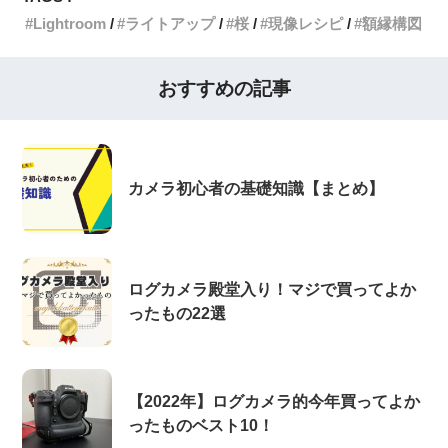
Lightroom
ライトアップ
桜
現像レシピ
額縁構図
おすすめの記事
カメラ初心者の基礎知識【まとめ】
ログカメラ殿堂入り！マジで買ってよか
ったもの22選
【2022年】ログカメラ的今年買ってよか
ったものベスト10！