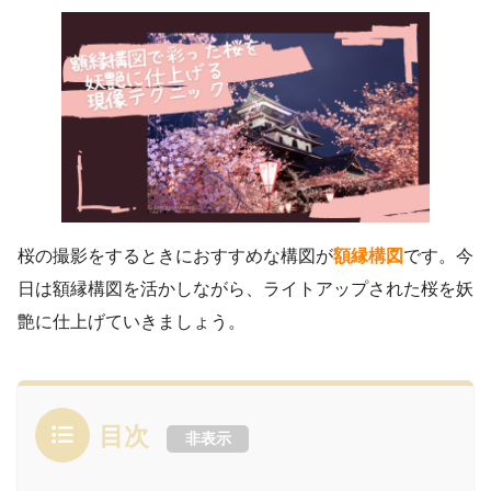
桜の撮影をするときにおすすめな構図が
額縁構図
です。今
日は額縁構図を活かしながら、ライトアップされた桜を妖
艶に仕上げていきましょう。
目次
非表示