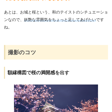
あとは、お城と桜という、和のテイストのシチュエーショ
ンなので、
妖艶な雰囲気をちょっと足してあげたい
です
ね。
撮影のコツ
額縁構図で桜の満開感を出す