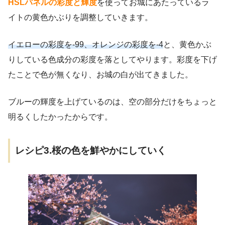
HSLパネルの彩度と輝度
を使ってお城にあたっているラ
イトの黄色かぶりを調整していきます。
イエローの彩度を-99、オレンジの彩度を-4
と、黄色かぶ
りしている色成分の彩度を落としてやります。彩度を下げ
たことで色が無くなり、お城の白が出てきました。
ブルーの輝度を上げているのは、空の部分だけをちょっと
明るくしたかったからです。
レシピ3.桜の色を鮮やかにしていく