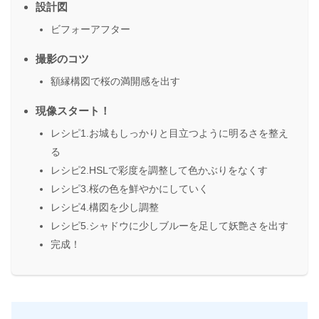
設計図
ビフォーアフター
撮影のコツ
額縁構図で桜の満開感を出す
現像スタート！
レシピ1.お城もしっかりと目立つように明るさを整え
る
レシピ2.HSLで彩度を調整して色かぶりをなくす
レシピ3.桜の色を鮮やかにしていく
レシピ4.構図を少し調整
レシピ5.シャドウに少しブルーを足して妖艶さを出す
完成！