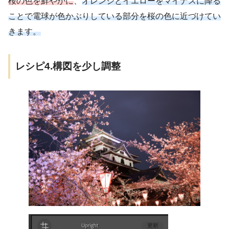
桜の色を鮮やかに
、
オレンジとイエローをマイナスに降る
ことで電球が色かぶりしている部分を桜の色に近づけてい
きます。
レシピ4.構図を少し調整