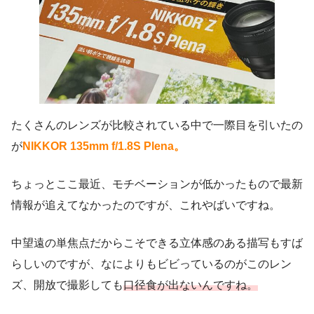
たくさんのレンズが比較されている中で一際目を引いたの
が
NIKKOR 135mm f/1.8S Plena。
ちょっとここ最近、モチベーションが低かったもので最新
情報が追えてなかったのですが、これやばいですね。
中望遠の単焦点だからこそできる立体感のある描写もすば
らしいのですが、なによりもビビっているのがこのレン
ズ、開放で撮影しても
口径食が出ないんですね。