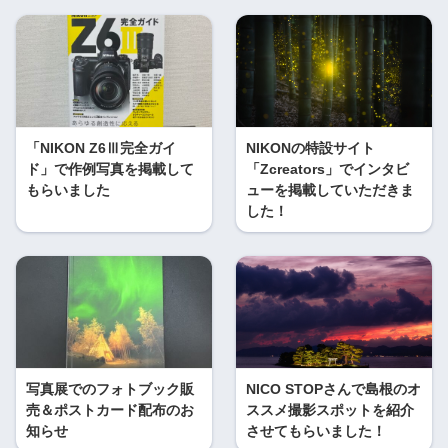
「NIKON Z6Ⅲ完全ガイ
NIKONの特設サイト
ド」で作例写真を掲載して
「Zcreators」でインタビ
もらいました
ューを掲載していただきま
した！
写真展でのフォトブック販
NICO STOPさんで島根のオ
売＆ポストカード配布のお
ススメ撮影スポットを紹介
知らせ
させてもらいました！