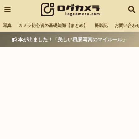
写真
カメラ初心者の基礎知識【まとめ】
撮影記
お問い合わ
本が出ました！「美しい風景写真のマイルール」