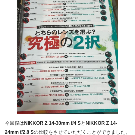
今回僕は
NIKKOR Z 14-30mm f/4 S
と
NIKKOR Z 14-
24mm f/2.8 S
の比較をさせていただくことができました。