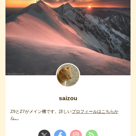
saizou
Z9とZ7がメイン機です。詳しい
プロフィールはこちらか
ら。