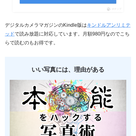
ポチップ
デジタルカメラマガジンのKindle版は
キンドルアンリミテ
ッド
で読み放題に対応しています。月額980円なのでこち
らで読むのもお得です。
いい写真には、理由がある