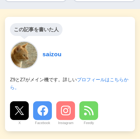
この記事を書いた人
saizou
Z9とZ7がメイン機です。詳しい
プロフィールはこちらか
ら。
X
Facebook
Instagram
Feedly