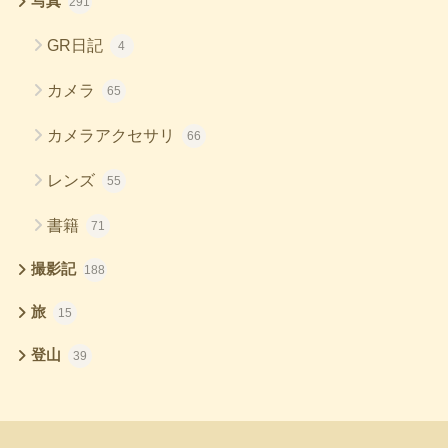
写真
291
GR日記
4
カメラ
65
カメラアクセサリ
66
レンズ
55
書籍
71
撮影記
188
旅
15
登山
39