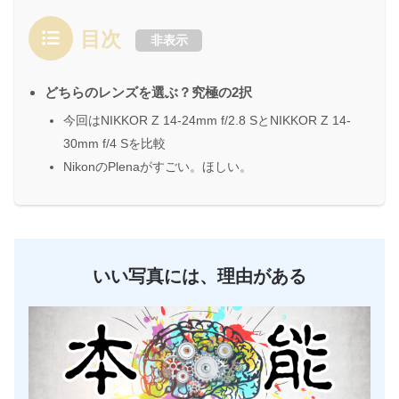
目次
非表示
どちらのレンズを選ぶ？究極の2択
今回はNIKKOR Z 14-24mm f/2.8 SとNIKKOR Z 14-
30mm f/4 Sを比較
NikonのPlenaがすごい。ほしい。
いい写真には、理由がある