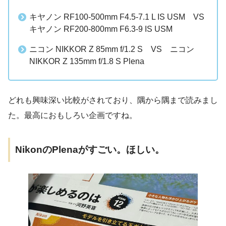
キヤノン RF100-500mm F4.5-7.1 L IS USM VS
キヤノン RF200-800mm F6.3-9 IS USM
ニコン NIKKOR Z 85mm f/1.2 S VS ニコン
NIKKOR Z 135mm f/1.8 S Plena
どれも興味深い比較がされており、隅から隅まで読みまし
た。最高におもしろい企画ですね。
NikonのPlenaがすごい。ほしい。