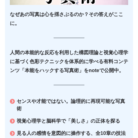
なぜあの写真は心を揺さぶるのか？その答えがここ
に。
人間の本能的な反応を利用した構図理論と視覚心理学
に基づく色彩テクニックを体系的に学べる有料コンテ
ンツ「本能をハックする写真術」をnoteで公開中。
センスや才能ではない。論理的に再現可能な写真
術
視覚心理学と脳科学で「美しさ」の正体を探る
見る人の感情を意図的に操作する、全10章の技法