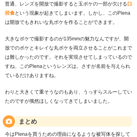
普通、レンズを開放で撮影すると玉ボケの一部が欠ける
口
径食
という現象が起きてしまいます。しかし、このPlena
は開放でもきれいな丸ボケを作ることができます。
大きなボケで撮影するのが135mmの魅力なんですが、開
放でのボケとキレイな丸ボケを両立させることがこれまで
は難しかったのです。それを実現させてしまっているので
すね、このPlenaというレンズは。さすが名前を与えられ
ているだけありますね。
わりと大きくて重そうなのもあり、うっすらスルーしてい
たのですが俄然ほしくなってきてしまいました。
まとめ
今はPlenaを買うための理由になるような被写体を探して