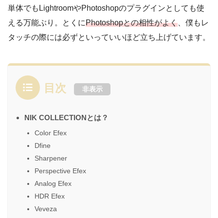
単体でもLightroomやPhotoshopのプラグインとしても使
える万能ぶり。とくに
Photoshopとの相性がよく
、僕もレ
タッチの際には必ずといっていいほど立ち上げています。
目次
非表示
NIK COLLECTIONとは？
Color Efex
Dfine
Sharpener
Perspective Efex
Analog Efex
HDR Efex
Veveza