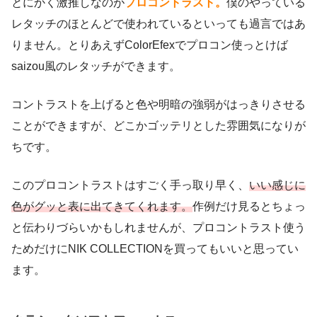
とにかく激推しなのが
プロコントラスト。
僕のやっている
レタッチのほとんどで使われているといっても過言ではあ
りません。とりあえずColorEfexでプロコン使っとけば
saizou風のレタッチができます。
コントラストを上げると色や明暗の強弱がはっきりさせる
ことができますが、どこかゴッテリとした雰囲気になりが
ちです。
このプロコントラストはすごく手っ取り早く、
いい感じに
色がグッと表に出てきてくれます。
作例だけ見るとちょっ
と伝わりづらいかもしれませんが、プロコントラスト使う
ためだけにNIK COLLECTIONを買ってもいいと思ってい
ます。