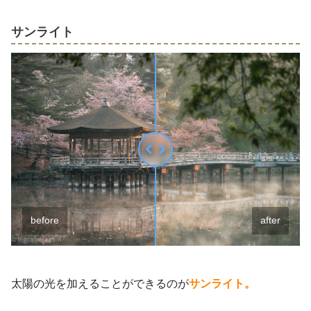
サンライト
before
after
太陽の光を加えることができるのが
サンライト。