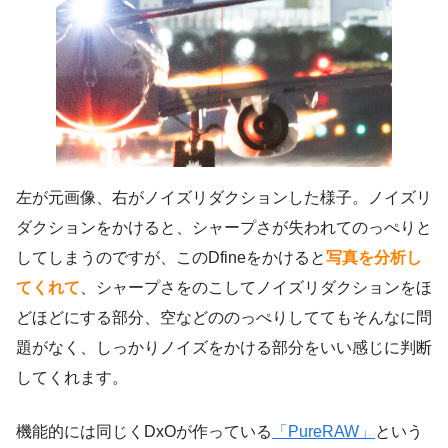
左が元画像、右がノイズリダクションした様子。ノイズリ
ダクションをかけると、シャープさが失われてのっぺりと
してしまうのですが、このDfineをかけると
写真を分析し
てくれて
、シャープさをのこしてノイズリダクションをほ
どほどにする部分、空などののっぺりしててもそんなに問
題がなく、しっかりノイズをかける部分をいい感じに判断
してくれます。
機能的には同じくDxOが作っている
「PureRAW」
という