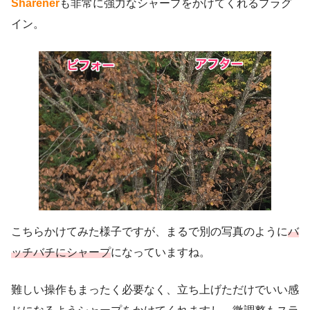
Sharener
も非常に強力なシャープをかけてくれるプラグ
イン。
こちらかけてみた様子ですが、まるで別の写真のように
バ
ッチバチにシャープ
になっていますね。
難しい操作もまったく必要なく、立ち上げただけでいい感