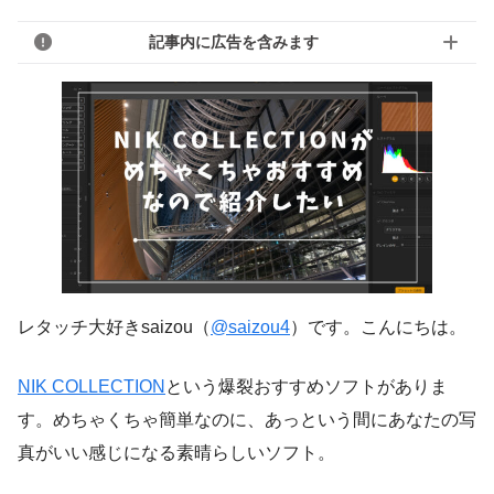
記事内に広告を含みます
レタッチ大好きsaizou（
@saizou4
）です。こんにちは。
NIK COLLECTION
という爆裂おすすめソフトがありま
す。めちゃくちゃ簡単なのに、あっという間にあなたの写
真がいい感じになる素晴らしいソフト。