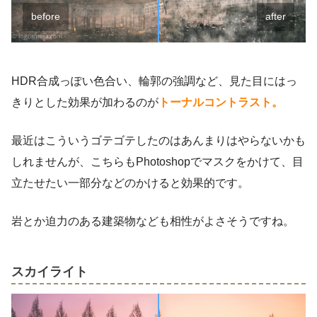
before
after
HDR合成っぽい色合い、輪郭の強調など、見た目にはっ
きりとした効果が加わるのが
トーナルコントラスト。
最近はこういうゴテゴテしたのはあんまりはやらないかも
しれませんが、こちらもPhotoshopでマスクをかけて、目
立たせたい一部分などのかけると効果的です。
岩とか迫力のある建築物なども相性がよさそうですね。
スカイライト