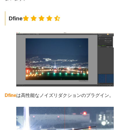
Dfine
Dfine
は高性能なノイズリダクションのプラグイン。