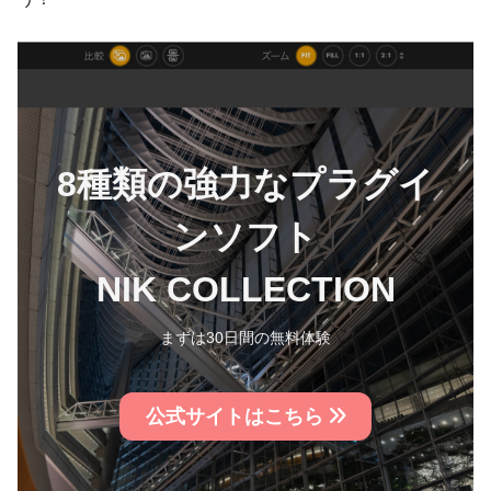
8種類の強力なプラグイ
ンソフト
NIK COLLECTION
まずは30日間の無料体験
公式サイトはこちら