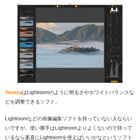
Veveza
はLightroomのように明るさやホワイトバランスな
どを調整できるソフト。
Lightroomなどの画像編集ソフトを持っていない人ならい
いですが、使い勝手はLightroomよりよくないので持って
いるなら素直にLightroomを使えばいいかなというソフト