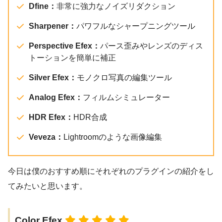
Dfine：
非常に強力なノイズリダクション
Sharpener：
パワフルなシャープニングツール
Perspective Efex：
パース歪みやレンズのディス
トーションを簡単に補正
Silver Efex：
モノクロ写真の編集ツール
Analog Efex：
フィルムシミュレーター
HDR Efex：
HDR合成
Veveza：
Lightroomのような画像編集
今日は僕のおすすめ順にそれぞれのプラグインの紹介をし
てみたいと思います。
Color Efex