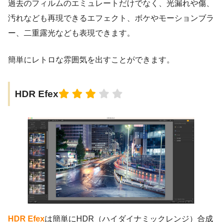
過去のフィルムのエミュレートだけでなく、光漏れや傷、
汚れなども再現できるエフェクト、ボケやモーションブラ
ー、二重露光なども表現できます。
簡単にレトロな雰囲気を出すことができます。
HDR Efex
HDR Efex
は簡単にHDR（ハイダイナミックレンジ）合成