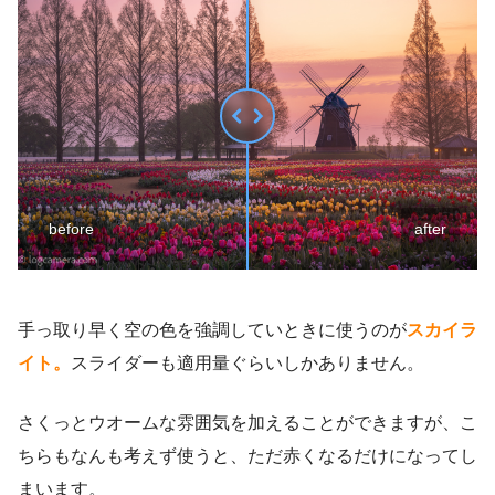
before
after
手っ取り早く空の色を強調していときに使うのが
スカイラ
イト。
スライダーも適用量ぐらいしかありません。
さくっとウオームな雰囲気を加えることができますが、こ
ちらもなんも考えず使うと、ただ赤くなるだけになってし
まいます。