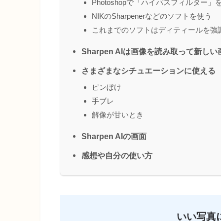
Photoshopで「ハイパスフィルター
NIKのSharpenerなどのソフトを使う
これまでのソフトはディティールを強
Sharpen AIは画像を読み取って新
さまざまなシチュエーションに使える
ピンぼけ
手ブレ
解像が甘いとき
Sharpen AIの画面
感想や自分の使い方
いい写真