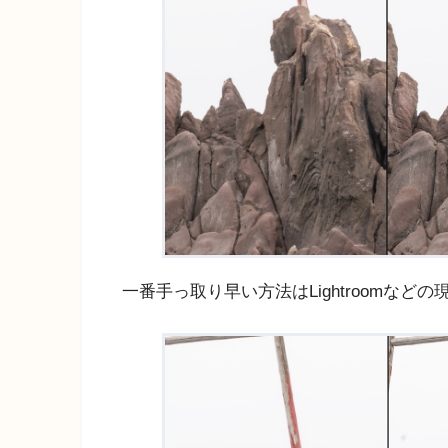
一番手っ取り早い方法はLightroomなど