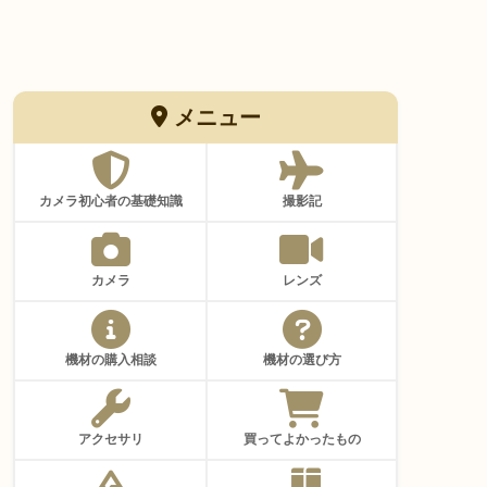
メニュー
カメラ初心者の基礎知識
撮影記
カメラ
レンズ
機材の購入相談
機材の選び方
アクセサリ
買ってよかったもの