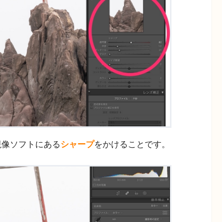
の現像ソフトにある
シャープ
をかけることです。