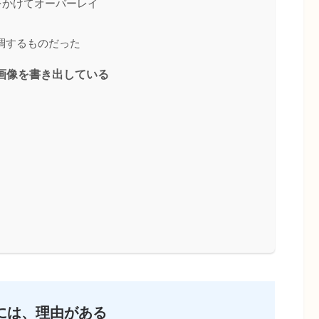
」をかけてオーバーレイ
調するものだった
しい画像を書き出している
には、理由がある