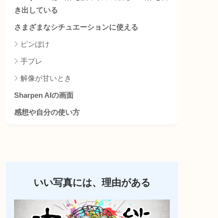
き出している
さまざまなシチュエーションに使える
ピンぼけ
手ブレ
解像が甘いとき
Sharpen AIの画面
感想や自分の使い方
いい写真には、理由がある