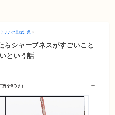
タッチの基礎知識
Iをかけたらシャープネスがすごいこと
いという話
広告を含みます