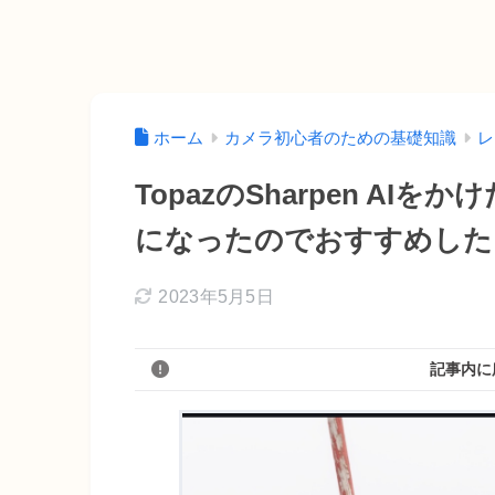
ホーム
カメラ初心者のための基礎知識
レ
TopazのSharpen A
になったのでおすすめした
2023年5月5日
記事内に