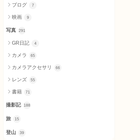
ブログ
7
映画
9
写真
291
GR日記
4
カメラ
65
カメラアクセサリ
66
レンズ
55
書籍
71
撮影記
188
旅
15
登山
39