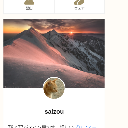
登山
ウェア
saizou
Z9とZ7がメイン機です。詳しい
プロフィー