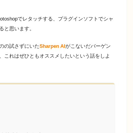
toshopでレタッチする、プラグインソフトでシャ
ると思います。
のの試さずにいた
Sharpen AI
がこないだバーゲン
、これはぜひともオススメしたいという話をしよ