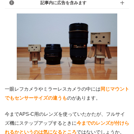
記事内に広告を含みます
一眼レフカメラやミラーレスカメラの中には
同じマウント
でもセンサーサイズの違うも
のがあります。
今までAPS-C用のレンズを使っていたかたが、フルサイ
ズ機にステップアップするときに
今までのレンズが付けら
れるかというのは気になるところ
ではないでしょうか。