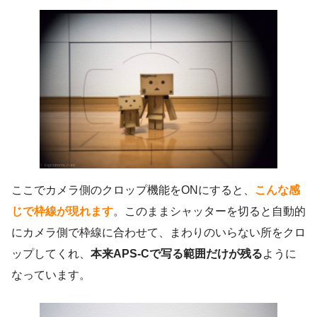
ここでカメラ側のクロップ機能をONにすると、
こんな感
じで枠線が現れます
。このままシャッターを切ると自動的
にカメラ側で枠線に合わせて、まわりのいらない所をクロ
ップしてくれ、
本来APS-Cで写る範囲だけが残る
ように
なっています。