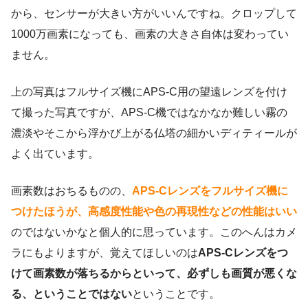
から、センサーが大きい方がいいんですね。クロップして
1000万画素になっても、画素の大きさ自体は変わってい
ません。
上の写真はフルサイズ機にAPS-C用の望遠レンズを付け
て撮った写真ですが、APS-C機ではなかなか難しい霧の
濃淡やそこから浮かび上がる仏塔の細かいディティールが
よく出ています。
画素数はおちるものの、
APS-Cレンズをフルサイズ機に
つけたほうが、高感度性能や色の再現性などの性能はいい
のではないかなと個人的に思っています。このへんはカメ
ラにもよりますが、覚えてほしいのは
APS-Cレンズをつ
けて画素数が落ちるからといって、必ずしも画質が悪くな
る、ということではない
ということです。