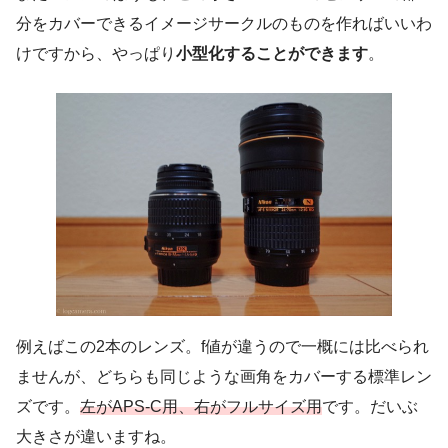
分をカバーできるイメージサークルのものを作ればいいわ
けですから、やっぱり
小型化することができます
。
例えばこの2本のレンズ。f値が違うので一概には比べられ
ませんが、どちらも同じような画角をカバーする標準レン
ズです。
左がAPS-C用、右がフルサイズ用
です。だいぶ
大きさが違いますね。