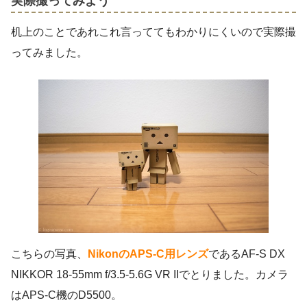
実際撮ってみよう
机上のことであれこれ言っててもわかりにくいので実際撮
ってみました。
こちらの写真、
NikonのAPS-C用レンズ
であるAF-S DX
NIKKOR 18-55mm f/3.5-5.6G VR IIでとりました。カメラ
はAPS-C機のD5500。