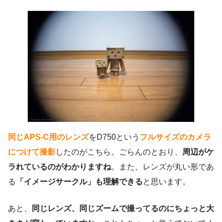
同じAPS-C用のレンズ
をD750という
フルサイズのカメラ
につけて撮影
したのがこちら。ごらんのとおり、
周辺がケ
ラれているのがわかりますね
。また、レンズが丸い形であ
る
「イメージサークル」も理解できる
と思います。
あと、
同じレンズ、同じズームで撮ってるのにちょっと大