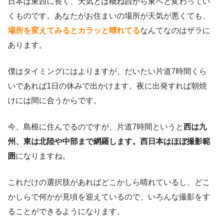
日本は東西に長く、天気とは概ね西から東へと変わってい
くものです。あなたがお住まいの場所が天気が悪くても、
場所を変えてみるとカラッと晴れてる
なんてなのはザラに
あります。
僕はタイミングにはよりますが、だいたい片道7時間くら
いであれば1日の休みで出かけます。夜に出発すれば朝焼
けには間に合うからです。
今、島根に住んでるのですが、片道7時間というと
西は九
州、東は北陸や中部まで網羅します。西日本はほぼ撮影範
囲
になりますね。
これだけの選択肢があればどこかしら晴れているし、どこ
かしらで何かが見頃を迎えているので、いろんな撮影をす
ることができるようになります。