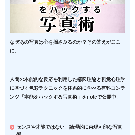
なぜあの写真は心を揺さぶるのか？その答えがここ
に。
人間の本能的な反応を利用した構図理論と視覚心理学
に基づく色彩テクニックを体系的に学べる有料コンテ
ンツ「本能をハックする写真術」をnoteで公開中。
センスや才能ではない。論理的に再現可能な写真
術