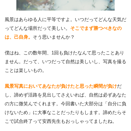
風景はあらゆる人に平等ですよ。いつだってどんな天気だ
ってどんな場所だって美しい。
そこでまず勝つべきなの
は、己自身。
そう思いませんか？
僕はね、この数年間、1回も負けたなんて思ったことあり
ません。だって、いつだって自然は美しいし、写真を撮る
ことは楽しいもの。
風景写真においてあなたが負けたと思った瞬間が負け
だ
し、諦めず活路を見出してさえいれば、自然は必ずあなた
の方に微笑んでくれます。今回書いた大部分は「自分に負
けないため」に大事なことだったりもします。諦めたらそ
こで試合終了って安西先生もおっしゃってましたね。