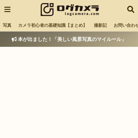
写真
カメラ初心者の基礎知識【まとめ】
撮影記
お問い合わ
本が出ました！「美しい風景写真のマイルール」