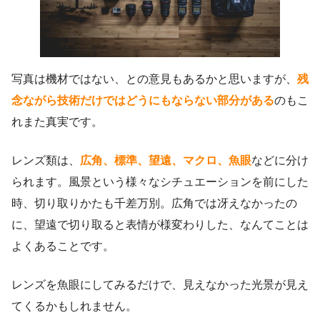
写真は機材ではない、との意見もあるかと思いますが、
残
念ながら技術だけではどうにもならない部分がある
のもこ
れまた真実です。
レンズ類は、
広角、標準、望遠、マクロ、魚眼
などに分け
られます。風景という様々なシチュエーションを前にした
時、切り取りかたも千差万別。広角では冴えなかったの
に、望遠で切り取ると表情が様変わりした、なんてことは
よくあることです。
レンズを魚眼にしてみるだけで、見えなかった光景が見え
てくるかもしれません。