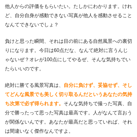
他人からの評価をもらいたい。たしかにわかります。けれ
ど、自分自身が感動できない写真が他人を感動させること
なんてできないでしょ？
負けと思った瞬間、それは目の前にある自然風景への裏切
りになります。今日は60点だな、なんて絶対に言うんじ
ゃないぜ？オレが100点にしてやるぜ、そんな気持ちでい
たらいいのです。
絶対に勝てる風景写真は、
自分に負けず、妥協せず、そし
てどんな風景でも美しく切り取るんだというあなたの気持
ち次第で必ず得られます。
そんな気持ちで撮った写真、自
分で勝ったって思った写真は最高です。人がなんて言おう
が関係ないんです。あなたが最高だと思っていれば、それ
は間違いなく傑作なんですよ。