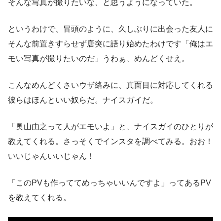
そんな写真が撮りたいな、と思うようになっていた。
というわけで、冒頭のように、久しぶりに出会った友人に
そんな前置きすらせず唐突に語り始めたわけです「俺はエ
モい写真が撮りたいのだ」うわぁ、めんどくせえ。
こんなめんどくさいウザ絡みに、真面目に対応してくれる
彼らはほんといい奴らだ。ナイスガイだ。
「奥山由之って人がエモいよ」と、ナイスガイのひとりが
教えてくれる。さっそくでインスタを調べてみる。おお！
いいじゃんいいじゃん！
「このPVも作っててめっちゃいいんですよ」ってあるPV
を教えてくれる。