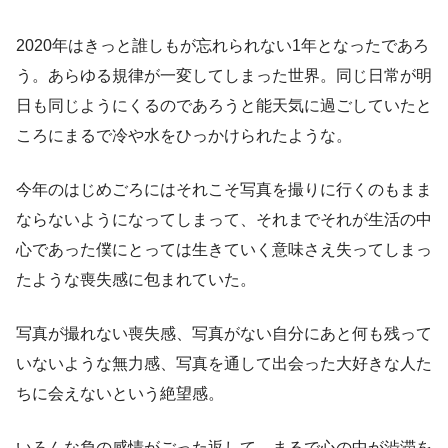
2020年はきっと誰しもが忘れられない1年となったであろ
う。あらゆる規律が一変してしまった世界。同じ日常が明
日も同じようにくるのであろうと能天気に過ごしていたと
ころにまるで冷や水をひっかけられたような。
今年のはじめごろにはそれこそ写真を撮りに行くのもまま
ならないようになってしまって、それまでそれが生活の中
心であった僕にとっては生きていく意味さえ失ってしまっ
たような喪失感に包まれていた。
写真が撮れない喪失感、写真がない自分にあと何も残って
いないような無力感、写真を通して出会った大好きな人た
ちに会えないという絶望感。
いろんな負の感情がごった返して、まるで心の中が渋滞を