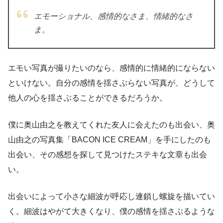
エモーショナル、感情的なさま、情緒的なさ
ま。
エモい写真が撮りたいのなら、感情的に情緒的にならない
といけない。自分の感情を揺さぶらない写真が、どうして
他人の心を揺さぶることができるだろうか。
僕に奥山由之を教えてくれた友人に会えたのも出会い、奥
山由之の写真集「BACON ICE CREAM」を手にしたのも
出会い、その感想を探して見つけたステキな文章も出会
い。
出会いによって小さな細波が呼応し連鎖し螺旋を描いてい
く。細波はやがて大きくなり、僕の感情を揺さぶるような