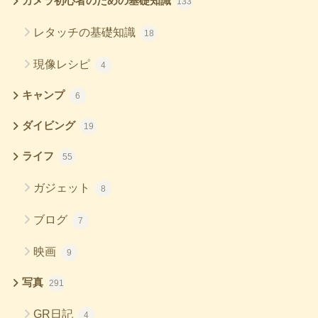
カメラ初心者のための基礎知識
133
レタッチの基礎知識
18
現像レシピ
4
キャンプ
6
ダイビング
19
ライフ
55
ガジェット
8
ブログ
7
映画
9
写真
291
GR日記
4