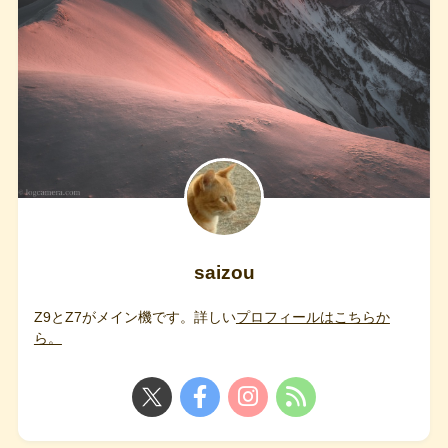
saizou
Z9とZ7がメイン機です。詳しい
プロフィールはこちらか
ら。