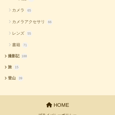
カメラ
65
カメラアクセサリ
66
レンズ
55
書籍
71
撮影記
188
旅
15
登山
39
HOME