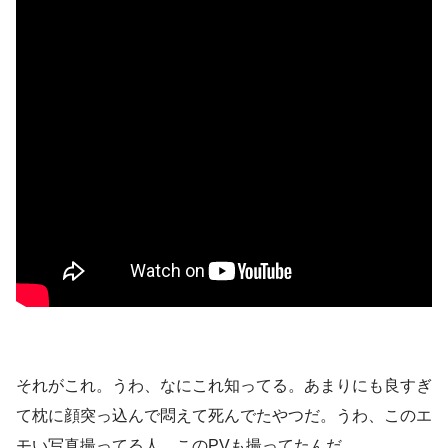
それがこれ。うわ、なにこれ知ってる。あまりにも良すぎ
て枕に顔突っ込んで悶えて死んでたやつだ。うわ、このエ
モい写真撮ってる人、このPVも撮ってたんだ。