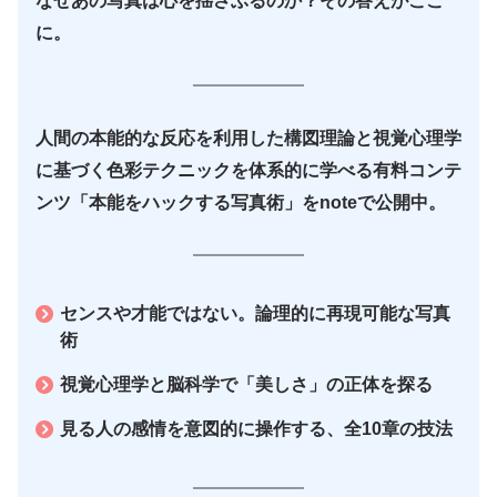
なぜあの写真は心を揺さぶるのか？その答えがここ
に。
人間の本能的な反応を利用した構図理論と視覚心理学
に基づく色彩テクニックを体系的に学べる有料コンテ
ンツ「本能をハックする写真術」をnoteで公開中。
センスや才能ではない。論理的に再現可能な写真
術
視覚心理学と脳科学で「美しさ」の正体を探る
見る人の感情を意図的に操作する、全10章の技法