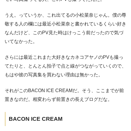
うえ。っていうか、これ出てるの小松菜奈じゃん。僕の尊
敬する人の欄には最近小松菜奈と書かれているくらい好き
なんだけど、このPV見た時はけっこう前だったので気づ
いてなかった。
さらには最近これまた大好きなカネコアヤノのPVも撮っ
てたりと、とんとん拍子で点と線がつながっていくので、
もはや彼の写真集を買わない理由は無かった。
それがこのBACON ICE CREAMだ。そう、ここまでが前
置きなのだ。相変わらず前置きの長えブログだな。
BACON ICE CREAM