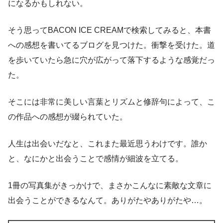
になるかもしれない。
そう思ってBACON ICE CREAMで検索してみると、本書
への感想を書いてるブログを見つけた。衝撃を受けた。道
を歩いていたら急に穴が広がって落下するような感覚だっ
た。
そこには非常に美しい言葉とリズムと修辞句によって、こ
の作品への感想が綴られていた。
人生は出会いだなと、これまた最近思うわけです。誰か
と、なにかと出会うことで感情が細波を立てる。
1冊の写真集がきっかけで、まさかこんなに素敵な文章に
出会うことができるなんて。ありがたやありがたや…。