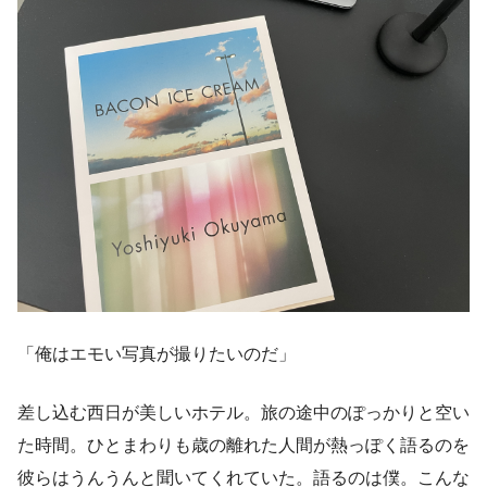
「俺はエモい写真が撮りたいのだ」
差し込む西日が美しいホテル。旅の途中のぽっかりと空い
た時間。ひとまわりも歳の離れた人間が熱っぽく語るのを
彼らはうんうんと聞いてくれていた。語るのは僕。こんな