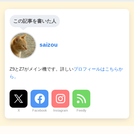
この記事を書いた人
saizou
Z9とZ7がメイン機です。詳しい
プロフィールはこちらか
ら。
X
Facebook
Instagram
Feedly