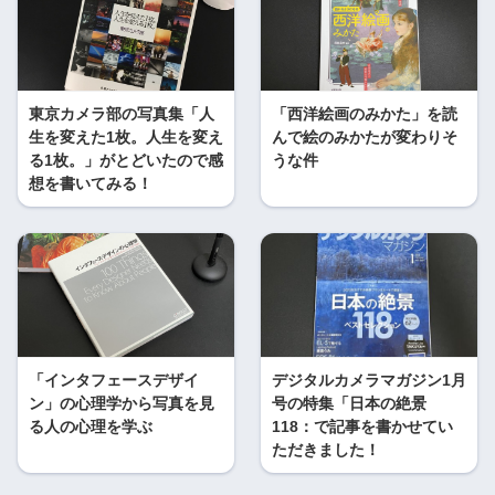
東京カメラ部の写真集「人
「西洋絵画のみかた」を読
生を変えた1枚。人生を変え
んで絵のみかたが変わりそ
る1枚。」がとどいたので感
うな件
想を書いてみる！
「インタフェースデザイ
デジタルカメラマガジン1月
ン」の心理学から写真を見
号の特集「日本の絶景
る人の心理を学ぶ
118：で記事を書かせてい
ただきました！