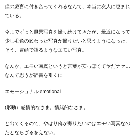
僕の戯言に付き合ってくれるなんて、本当に友人に恵まれ
ている。
今までずっと風景写真を撮り続けてきたが、最近になって
少し毛色の変わった写真が撮りたいと思うようになった。
そう、冒頭で語るようなエモい写真。
なんか、エモい写真というと言葉が安っぽくてヤだナァ…
なんて思うが辞書を引くに
エモーショナル emotional
(形動）感情的なさま。情緒的なさま。
と出てくるので、やはり俺が撮りたいのはエモい写真なの
だとならざるをえない。