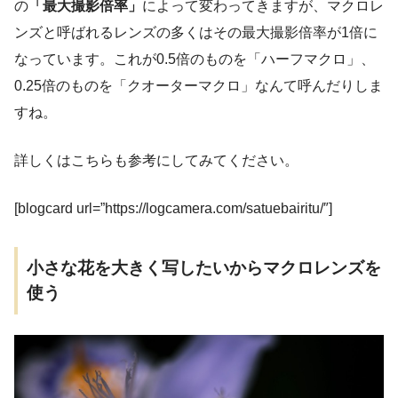
の
「最大撮影倍率」
によって変わってきますが、マクロレ
ンズと呼ばれるレンズの多くはその最大撮影倍率が1倍に
なっています。これが0.5倍のものを「ハーフマクロ」、
0.25倍のものを「クオーターマクロ」なんて呼んだりしま
すね。
詳しくはこちらも参考にしてみてください。
[blogcard url=”https://logcamera.com/satuebairitu/″]
小さな花を大きく写したいからマクロレンズを
使う