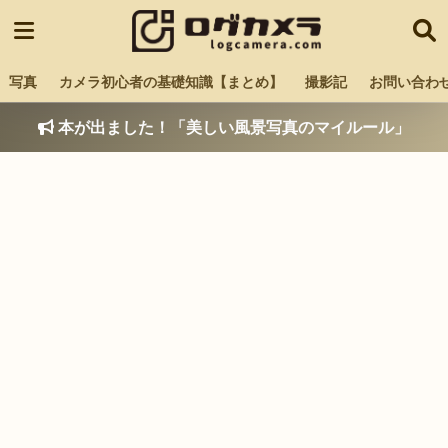
写真
カメラ初心者の基礎知識【まとめ】
撮影記
お問い合わ
本が出ました！「美しい風景写真のマイルール」