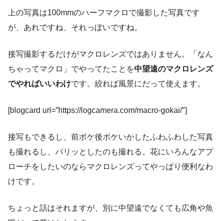
上の写真は100mmのハーフマクロで撮影した写真です
が、あれですね、それっぽいですね。
接写撮影するだけがマクロレンズではありません。「なん
ちゃってマクロ」でやってたことを
中望遠のマクロレンズ
でやればいいわけ
です。絞れば風景にだって使えます。
[blogcard url=”https://logcamera.com/macro-gokai/″]
接写もできるし、前ボケ後ボケいかしたふわふわした写真
も撮れるし、パリッとしたのも撮れる。花にいろんなアプ
ローチをしたいのならマクロレンズってやっぱり便利なわ
けです。
ちょっと話はそれますが、別に中望遠でなくても広角や魚