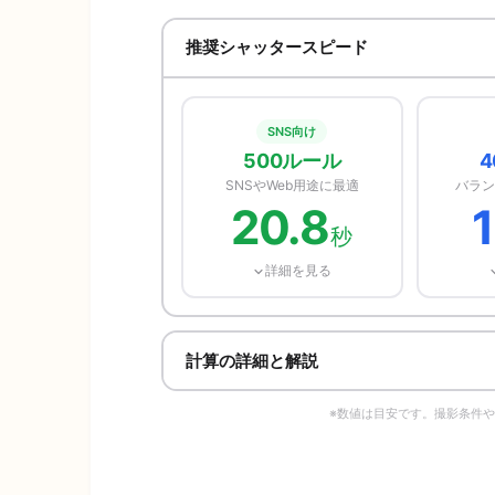
推奨シャッタースピード
SNS向け
500ルール
SNSやWeb用途に最適
バラン
20.8
1
秒
詳細を見る
計算の詳細と解説
※数値は目安です。撮影条件