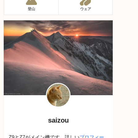
登山
ウェア
saizou
Z9とZ7がメイン機です。詳しい
プロフィー