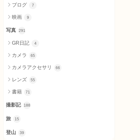
ブログ
7
映画
9
写真
291
GR日記
4
カメラ
65
カメラアクセサリ
66
レンズ
55
書籍
71
撮影記
188
旅
15
登山
39