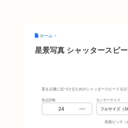
ホーム
星景写真 シャッタースピ
星を点像に近づけるためのシャッタースピードを計
焦点距離
センサーサイズ
mm
画素ピッチ（