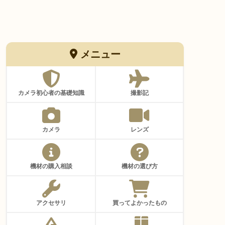
メニュー
カメラ初心者の基礎知識
撮影記
カメラ
レンズ
機材の購入相談
機材の選び方
アクセサリ
買ってよかったもの