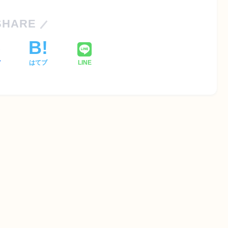
SHARE
ア
はてブ
LINE