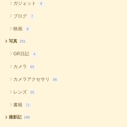
ガジェット
8
ブログ
7
映画
9
写真
291
GR日記
4
カメラ
65
カメラアクセサリ
66
レンズ
55
書籍
71
撮影記
188