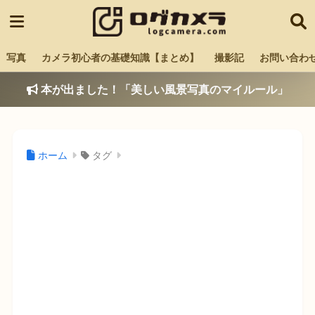
写真
カメラ初心者の基礎知識【まとめ】
撮影記
お問い合わ
本が出ました！「美しい風景写真のマイルール」
ホーム
タグ