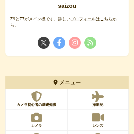
saizou
Z9とZ7がメイン機です。詳しい
プロフィールはこちらか
ら。
メニュー
カメラ初心者の基礎知識
撮影記
カメラ
レンズ