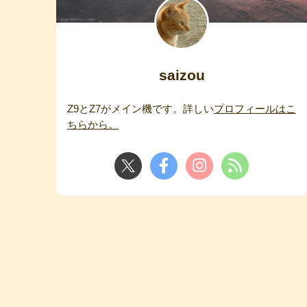
saizou
Z9とZ7がメイン機です。詳しい
プロフィールはこ
ちらから。