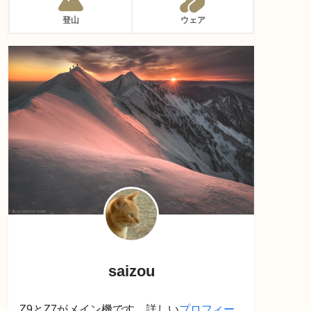
登山
ウェア
saizou
Z9とZ7がメイン機です。詳しい
プロフィー