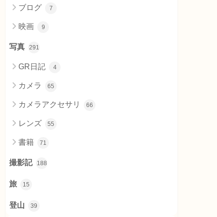
ブログ
7
映画
9
写真
291
GR日記
4
カメラ
65
カメラアクセサリ
66
レンズ
55
書籍
71
撮影記
188
旅
15
登山
39