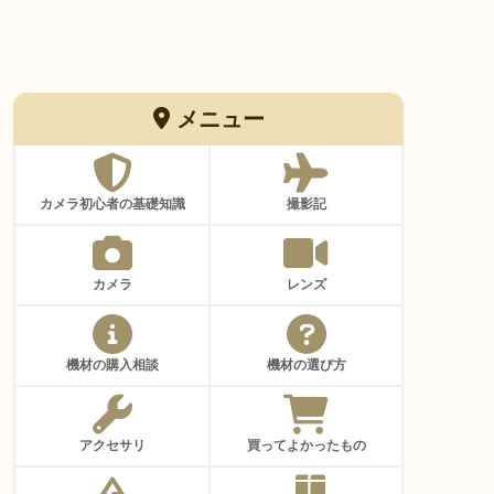
メニュー
カメラ初心者の基礎知識
撮影記
カメラ
レンズ
機材の購入相談
機材の選び方
アクセサリ
買ってよかったもの