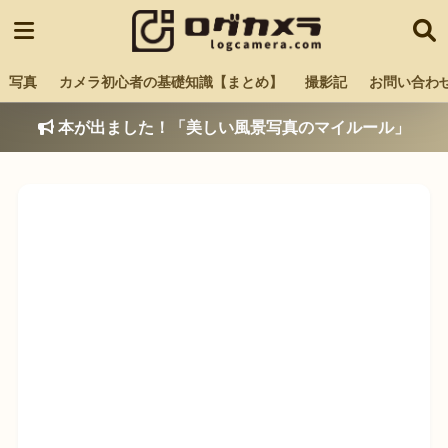
写真
カメラ初心者の基礎知識【まとめ】
撮影記
お問い合わ
本が出ました！「美しい風景写真のマイルール」