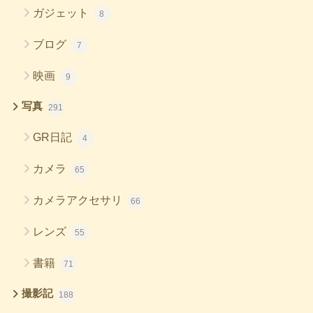
ガジェット
8
ブログ
7
映画
9
写真
291
GR日記
4
カメラ
65
カメラアクセサリ
66
レンズ
55
書籍
71
撮影記
188