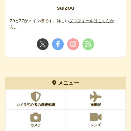
saizou
Z9とZ7がメイン機です。詳しい
プロフィールはこちらか
ら。
メニュー
カメラ初心者の基礎知識
撮影記
カメラ
レンズ