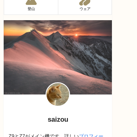
登山
ウェア
saizou
Z9とZ7がメイン機です。詳しい
プロフィー