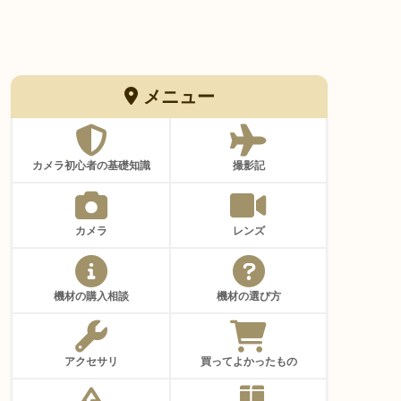
メニュー
カメラ初心者の基礎知識
撮影記
カメラ
レンズ
機材の購入相談
機材の選び方
アクセサリ
買ってよかったもの