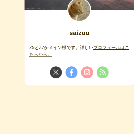
saizou
Z9とZ7がメイン機です。詳しい
プロフィールはこ
ちらから。