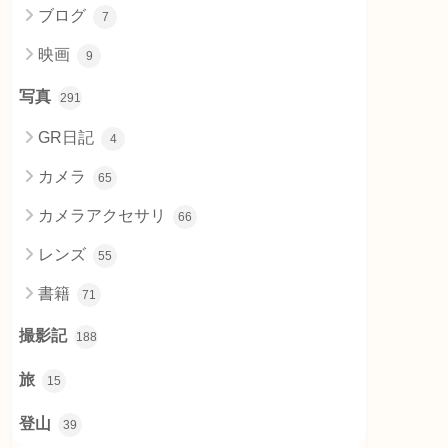
ブログ
7
映画
9
写真
291
GR日記
4
カメラ
65
カメラアクセサリ
66
レンズ
55
書籍
71
撮影記
188
旅
15
登山
39