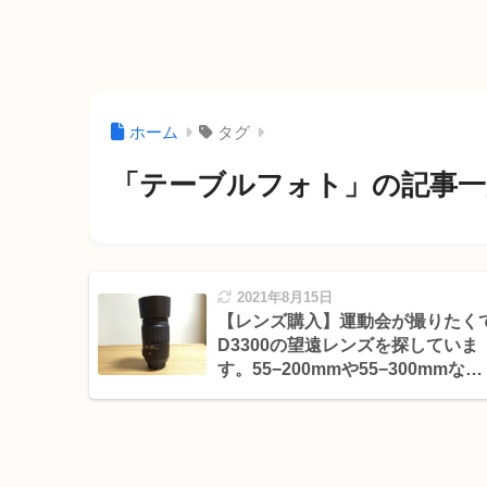
ホーム
タグ
「テーブルフォト」の記事一
2021年8月15日
【レンズ購入】運動会が撮りたく
D3300の望遠レンズを探していま
す。55−200mmや55−300mmなど
ありますがどれがいいのか迷って
ます！