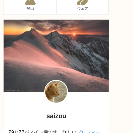
登山
ウェア
saizou
Z9とZ7がメイン機です。詳しい
プロフィー