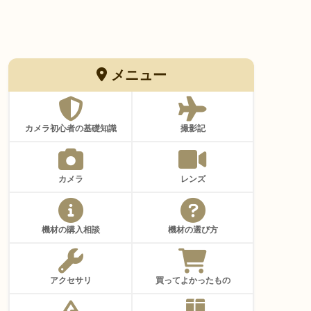
メニュー
カメラ初心者の基礎知識
撮影記
カメラ
レンズ
機材の購入相談
機材の選び方
アクセサリ
買ってよかったもの