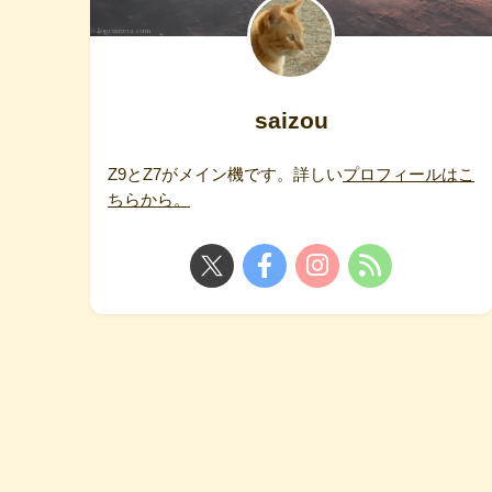
saizou
Z9とZ7がメイン機です。詳しい
プロフィールはこ
ちらから。