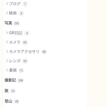
ブログ
7
映画
9
写真
291
GR日記
4
カメラ
65
カメラアクセサリ
66
レンズ
55
書籍
71
撮影記
188
旅
15
登山
39