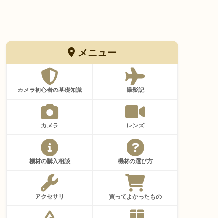
メニュー
カメラ初心者の基礎知識
撮影記
カメラ
レンズ
機材の購入相談
機材の選び方
アクセサリ
買ってよかったもの