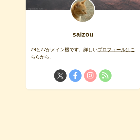
saizou
Z9とZ7がメイン機です。詳しい
プロフィールはこ
ちらから。