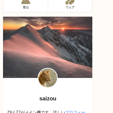
登山
ウェア
saizou
Z9とZ7がメイン機です。詳しい
プロフィー