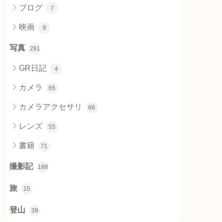
ブログ
7
映画
9
写真
291
GR日記
4
カメラ
65
カメラアクセサリ
66
レンズ
55
書籍
71
撮影記
188
旅
15
登山
39