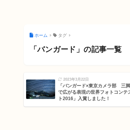
ホーム
タグ
「バンガード」の記事一覧
2023年3月22日
「バンガード×東京カメラ部 三
で広がる表現の世界フォトコンテ
ト2016」入賞しました！