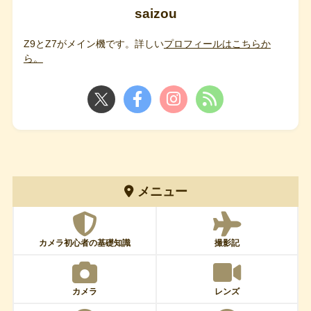
saizou
Z9とZ7がメイン機です。詳しい
プロフィールはこちらか
ら。
メニュー
カメラ初心者の基礎知識
撮影記
カメラ
レンズ