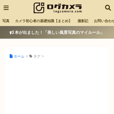
写真
カメラ初心者の基礎知識【まとめ】
撮影記
お問い合わ
本が出ました！「美しい風景写真のマイルール」
ホーム
タグ