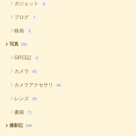
ガジェット
8
ブログ
7
映画
9
写真
291
GR日記
4
カメラ
65
カメラアクセサリ
66
レンズ
55
書籍
71
撮影記
188