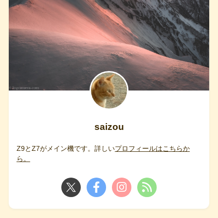
saizou
Z9とZ7がメイン機です。詳しい
プロフィールはこちらか
ら。