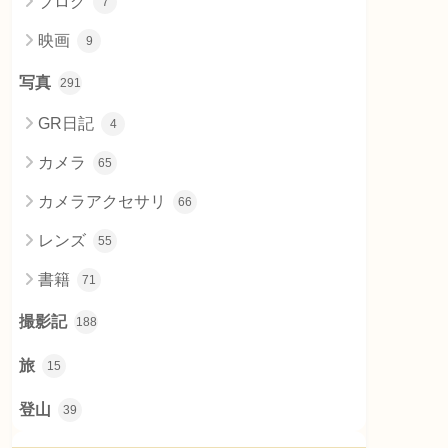
ブログ
7
映画
9
写真
291
GR日記
4
カメラ
65
カメラアクセサリ
66
レンズ
55
書籍
71
撮影記
188
旅
15
登山
39