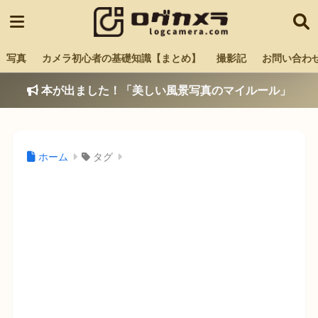
写真
カメラ初心者の基礎知識【まとめ】
撮影記
お問い合わ
本が出ました！「美しい風景写真のマイルール」
ホーム
タグ