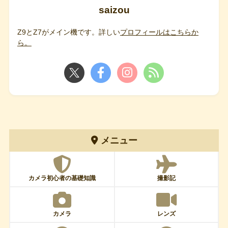
saizou
Z9とZ7がメイン機です。詳しい
プロフィールはこちらか
ら。
メニュー
カメラ初心者の基礎知識
撮影記
カメラ
レンズ