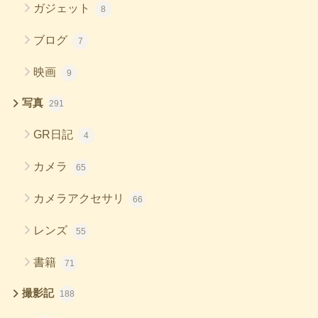
ガジェット
8
ブログ
7
映画
9
写真
291
GR日記
4
カメラ
65
カメラアクセサリ
66
レンズ
55
書籍
71
撮影記
188