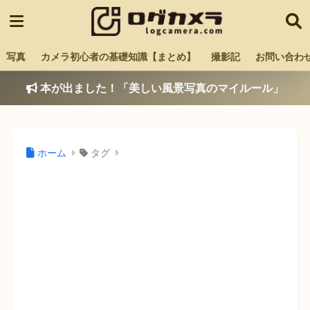
写真
カメラ初心者の基礎知識【まとめ】
撮影記
お問い合わ
本が出ました！「美しい風景写真のマイルール」
ホーム
タグ