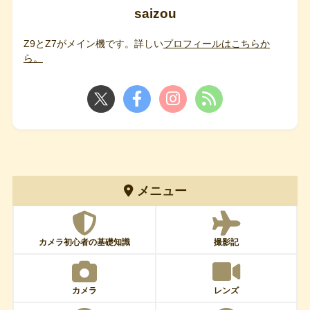
saizou
Z9とZ7がメイン機です。詳しい
プロフィールはこちらか
ら。
メニュー
カメラ初心者の基礎知識
撮影記
カメラ
レンズ