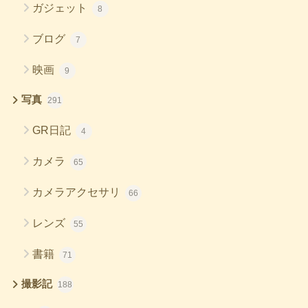
ガジェット
8
ブログ
7
映画
9
写真
291
GR日記
4
カメラ
65
カメラアクセサリ
66
レンズ
55
書籍
71
撮影記
188