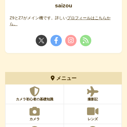
saizou
Z9とZ7がメイン機です。詳しい
プロフィールはこちらか
ら。
メニュー
カメラ初心者の基礎知識
撮影記
カメラ
レンズ