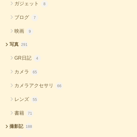
ガジェット
8
ブログ
7
映画
9
写真
291
GR日記
4
カメラ
65
カメラアクセサリ
66
レンズ
55
書籍
71
撮影記
188