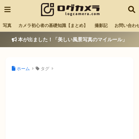
写真
カメラ初心者の基礎知識【まとめ】
撮影記
お問い合わ
本が出ました！「美しい風景写真のマイルール」
ホーム
タグ