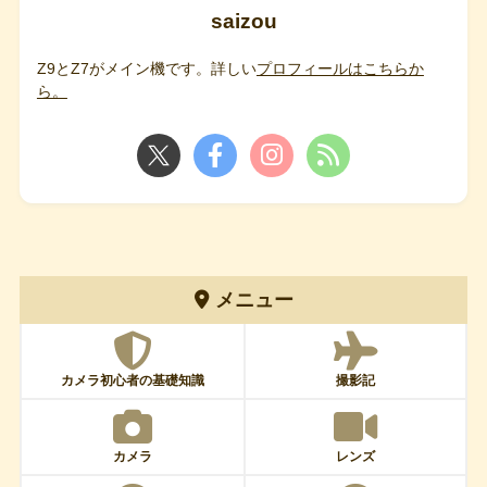
saizou
Z9とZ7がメイン機です。詳しい
プロフィールはこちらか
ら。
メニュー
カメラ初心者の基礎知識
撮影記
カメラ
レンズ