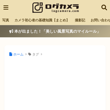
写真
カメラ初心者の基礎知識【まとめ】
撮影記
お問い合わ
本が出ました！「美しい風景写真のマイルール」
ホーム
タグ