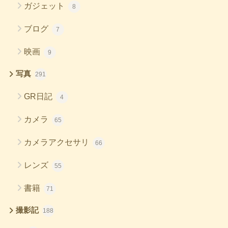
ガジェット
8
ブログ
7
映画
9
写真
291
GR日記
4
カメラ
65
カメラアクセサリ
66
レンズ
55
書籍
71
撮影記
188