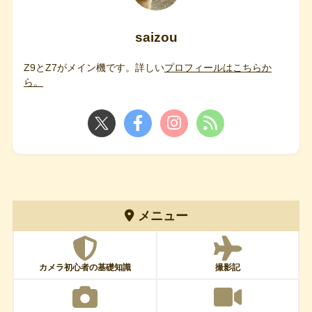
saizou
Z9とZ7がメイン機です。詳しい
プロフィールはこちらか
ら。
メニュー
カメラ初心者の基礎知識
撮影記