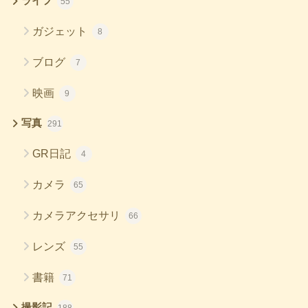
ライフ
55
ガジェット
8
ブログ
7
映画
9
写真
291
GR日記
4
カメラ
65
カメラアクセサリ
66
レンズ
55
書籍
71
撮影記
188