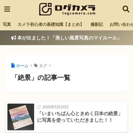
写真
カメラ初心者の基礎知識【まとめ】
撮影記
お問い合わ
本が出ました！「美しい風景写真のマイルール」
ホーム
タグ
「絶景」の記事一覧
2026年5月24日
「いまいちばん心ときめく日本の絶景」
に写真を使っていただきました！！