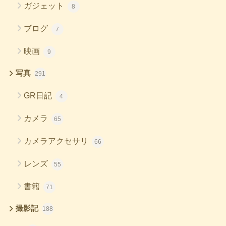
ガジェット
8
ブログ
7
映画
9
写真
291
GR日記
4
カメラ
65
カメラアクセサリ
66
レンズ
55
書籍
71
撮影記
188