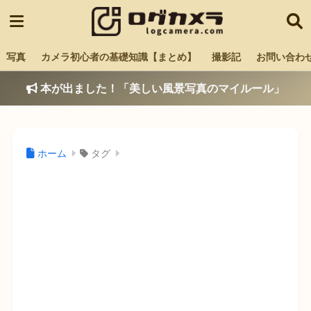
写真
カメラ初心者の基礎知識【まとめ】
撮影記
お問い合わ
本が出ました！「美しい風景写真のマイルール」
ホーム
タグ