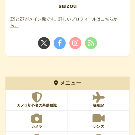
saizou
Z9とZ7がメイン機です。詳しい
プロフィールはこちらか
ら。
メニュー
カメラ初心者の基礎知識
撮影記
カメラ
レンズ