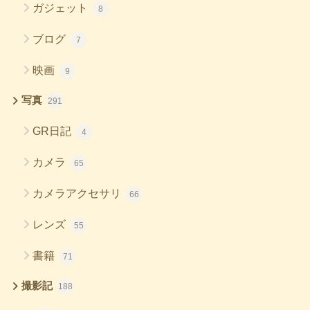
ガジェット
8
ブログ
7
映画
9
写真
291
GR日記
4
カメラ
65
カメラアクセサリ
66
レンズ
55
書籍
71
撮影記
188