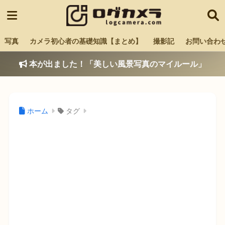
写真
カメラ初心者の基礎知識【まとめ】
撮影記
お問い合わ
本が出ました！「美しい風景写真のマイルール」
ホーム
タグ