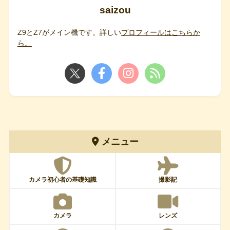
saizou
Z9とZ7がメイン機です。詳しい
プロフィールはこちらか
ら。
メニュー
カメラ初心者の基礎知識
撮影記
カメラ
レンズ