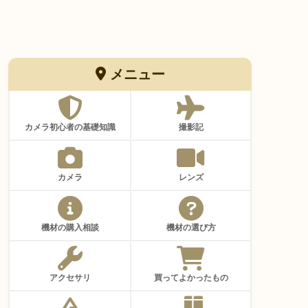
メニュー
カメラ初心者の基礎知識
撮影記
カメラ
レンズ
機材の購入相談
機材の選び方
アクセサリ
買ってよかったもの