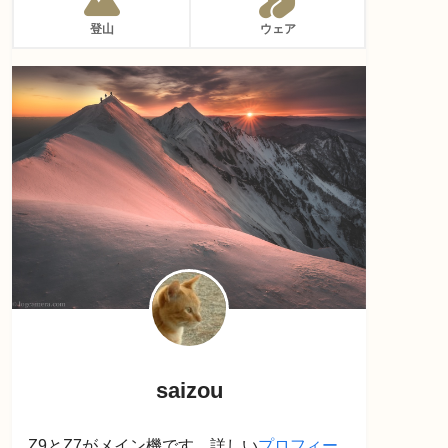
登山
ウェア
saizou
Z9とZ7がメイン機です。詳しい
プロフィー