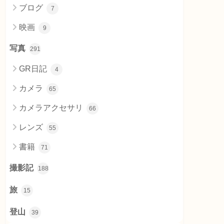
ブログ
7
映画
9
写真
291
GR日記
4
カメラ
65
カメラアクセサリ
66
レンズ
55
書籍
71
撮影記
188
旅
15
登山
39