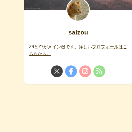
saizou
Z9とZ7がメイン機です。詳しい
プロフィールはこ
ちらから。