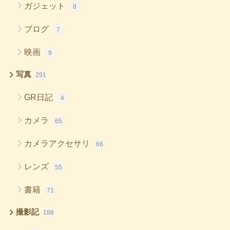
ガジェット
8
ブログ
7
映画
9
写真
291
GR日記
4
カメラ
65
カメラアクセサリ
66
レンズ
55
書籍
71
撮影記
188