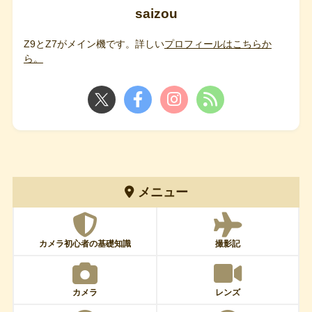
saizou
Z9とZ7がメイン機です。詳しい
プロフィールはこちらか
ら。
メニュー
カメラ初心者の基礎知識
撮影記
カメラ
レンズ