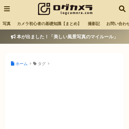
写真
カメラ初心者の基礎知識【まとめ】
撮影記
お問い合わ
本が出ました！「美しい風景写真のマイルール」
ホーム
タグ