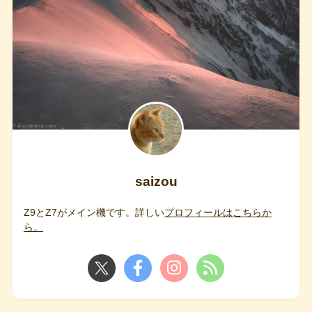
saizou
Z9とZ7がメイン機です。詳しい
プロフィールはこちらか
ら。