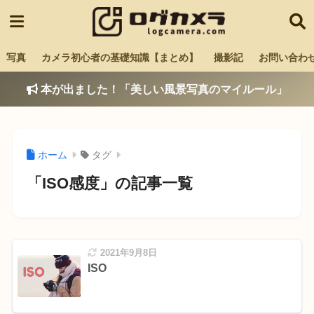
写真
カメラ初心者の基礎知識【まとめ】
撮影記
お問い合わ
本が出ました！「美しい風景写真のマイルール」
ホーム
タグ
「ISO感度」の記事一覧
2021年9月8日
ISO